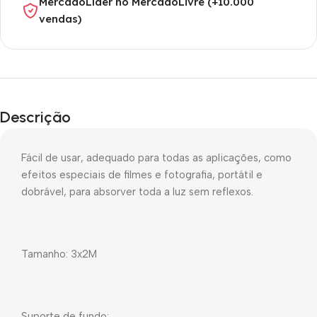
MercadoLíder no MercadoLivre (+10.000
vendas)
Descrição
Fácil de usar, adequado para todas as aplicações, como
efeitos especiais de filmes e fotografia, portátil e
dobrável, para absorver toda a luz sem reflexos.
Tamanho: 3x2M
Suporte de fundo: