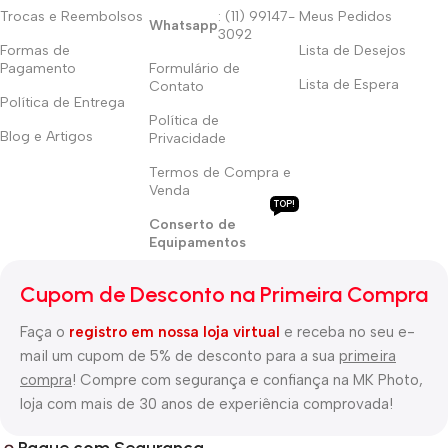
Trocas e Reembolsos
: (11) 99147-
Meus Pedidos
Whatsapp
3092
Formas de
Lista de Desejos
Pagamento
Formulário de
Lista de Espera
Contato
Política de Entrega
Política de
Blog e Artigos
Privacidade
Termos de Compra e
Venda
TOP!
Conserto de
Equipamentos
Cupom de Desconto na Primeira Compra
Faça o
registro em nossa loja virtual
e receba no seu e-
mail um cupom de 5% de desconto para a sua
primeira
compra
! Compre com segurança e confiança na MK Photo,
loja com mais de 30 anos de experiência comprovada!
Pague com Segurança