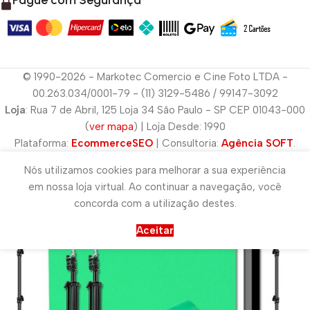
© 1990-2026 - Markotec Comercio e Cine Foto LTDA -
00.263.034/0001-79 - (11) 3129-5486 / 99147-3092
Loja
: Rua 7 de Abril, 125 Loja 34 São Paulo - SP CEP 01043-000
(
ver mapa
) | Loja Desde: 1990
Plataforma:
EcommerceSEO
| Consultoria:
Agência SOFT
.
Nós utilizamos cookies para melhorar a sua experiência
em nossa loja virtual. Ao continuar a navegação, você
concorda com a utilização destes.
Aceitar