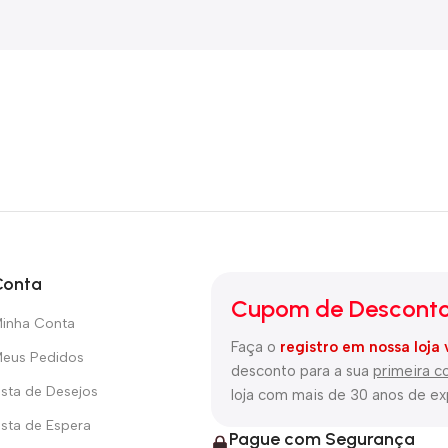
Conta
Cupom de Desconto
inha Conta
Faça o
registro em nossa loja 
eus Pedidos
desconto para a sua
primeira 
ista de Desejos
loja com mais de 30 anos de e
ista de Espera
Pague com Segurança