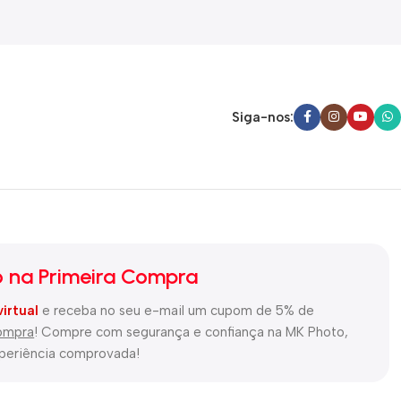
Siga-nos:
 na Primeira Compra
virtual
e receba no seu e-mail um cupom de 5% de
compra
! Compre com segurança e confiança na MK Photo,
xperiência comprovada!