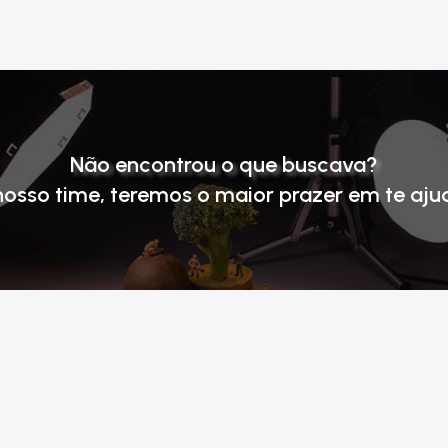
Não encontrou o que buscava?
nosso time
, teremos o maior prazer em te aju