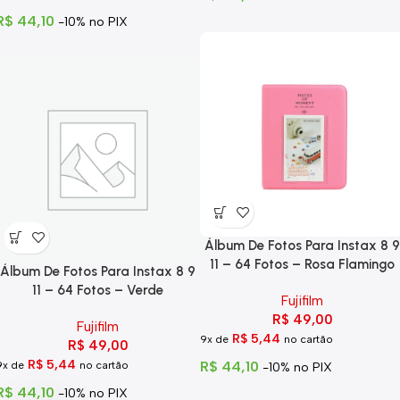
R$
44,10
-10% no PIX
Álbum De Fotos Para Instax 8 9
11 – 64 Fotos – Rosa Flamingo
Álbum De Fotos Para Instax 8 9
11 – 64 Fotos – Verde
Fujifilm
R$
49,00
Fujifilm
R$
5,44
9x de
no cartão
R$
49,00
R$
5,44
R$
44,10
9x de
no cartão
-10% no PIX
R$
44,10
-10% no PIX