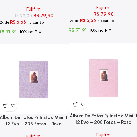
Fujifilm
Fujifilm
R$
79,90
R$
79,90
R$
99,00
R$
6,66
12x de
no cartão
R$
6,66
12x de
no cartão
R$
71,91
-10% no PIX
R$
71,91
-10% no PIX
Álbum De Fotos P/ Instax Mini 1
Álbum De Fotos P/ Instax Mini 11
12 Evo – 208 Fotos – Rosa
12 Evo – 208 Fotos – Roxo
Fujifilm
Fujifilm