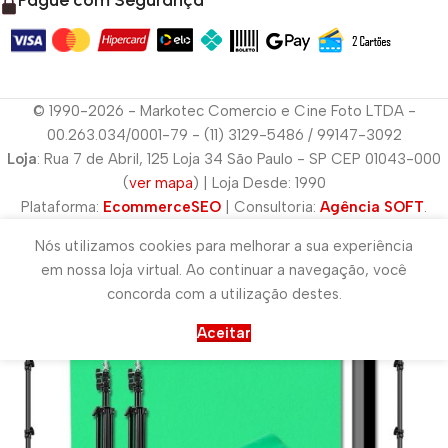
© 1990-2026 - Markotec Comercio e Cine Foto LTDA -
00.263.034/0001-79 - (11) 3129-5486 / 99147-3092
Loja
: Rua 7 de Abril, 125 Loja 34 São Paulo - SP CEP 01043-000
(
ver mapa
) | Loja Desde: 1990
Plataforma:
EcommerceSEO
| Consultoria:
Agência SOFT
.
Nós utilizamos cookies para melhorar a sua experiência
em nossa loja virtual. Ao continuar a navegação, você
concorda com a utilização destes.
Aceitar