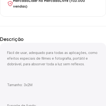
MercadoLíder no MercadoLivre (+10.000
vendas)
Descrição
Fácil de usar, adequado para todas as aplicações, como
efeitos especiais de filmes e fotografia, portátil e
dobrável, para absorver toda a luz sem reflexos.
Tamanho: 3x2M
Suporte de fundo: