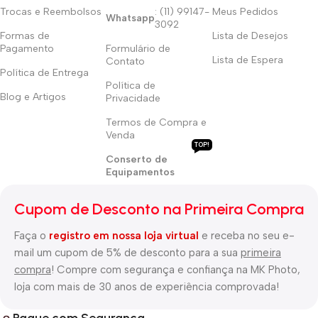
Trocas e Reembolsos
: (11) 99147-
Meus Pedidos
Whatsapp
3092
Formas de
Lista de Desejos
Pagamento
Formulário de
Lista de Espera
Contato
Política de Entrega
Política de
Blog e Artigos
Privacidade
Termos de Compra e
Venda
TOP!
Conserto de
Equipamentos
Cupom de Desconto na Primeira Compra
Faça o
registro em nossa loja virtual
e receba no seu e-
mail um cupom de 5% de desconto para a sua
primeira
compra
! Compre com segurança e confiança na MK Photo,
loja com mais de 30 anos de experiência comprovada!
Pague com Segurança