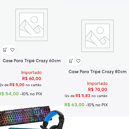
Case Para Tripé Crazy 60cm
Case Para Tripé Crazy 80cm
Importado
R$
60,00
Importado
R$
5,00
12x de
no cartão
R$
70,00
R$
54,00
-10% no PIX
R$
5,83
12x de
no cartão
R$
63,00
-10% no PIX