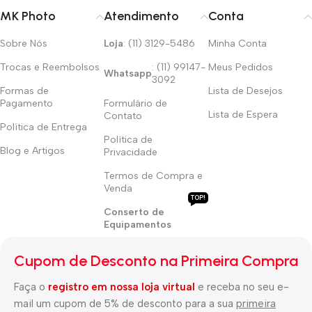
MK Photo
Atendimento
Conta
Sobre Nós
Loja
: (11) 3129-5486
Minha Conta
Trocas e Reembolsos
: (11) 99147-
Meus Pedidos
Whatsapp
3092
Formas de
Lista de Desejos
Pagamento
Formulário de
Lista de Espera
Contato
Política de Entrega
Política de
Blog e Artigos
Privacidade
Termos de Compra e
Venda
TOP!
Conserto de
Equipamentos
Cupom de Desconto na Primeira Compra
Faça o
registro em nossa loja virtual
e receba no seu e-
mail um cupom de 5% de desconto para a sua
primeira