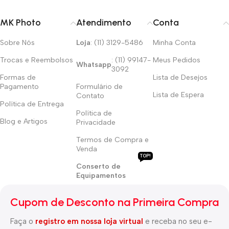
MK Photo
Atendimento
Conta
Sobre Nós
Loja
: (11) 3129-5486
Minha Conta
Trocas e Reembolsos
: (11) 99147-
Meus Pedidos
Whatsapp
3092
Formas de
Lista de Desejos
Pagamento
Formulário de
Lista de Espera
Contato
Política de Entrega
Política de
Blog e Artigos
Privacidade
Termos de Compra e
Venda
TOP!
Conserto de
Equipamentos
Cupom de Desconto na Primeira Compra
Faça o
registro em nossa loja virtual
e receba no seu e-