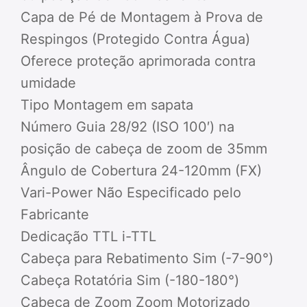
Capa de Pé de Montagem à Prova de
Respingos (Protegido Contra Água)
Oferece proteção aprimorada contra
umidade
Tipo Montagem em sapata
Número Guia 28/92 (ISO 100′) na
posição de cabeça de zoom de 35mm
Ângulo de Cobertura 24-120mm (FX)
Vari-Power Não Especificado pelo
Fabricante
Dedicação TTL i-TTL
Cabeça para Rebatimento Sim (-7-90°)
Cabeça Rotatória Sim (-180-180°)
Cabeça de Zoom Zoom Motorizado