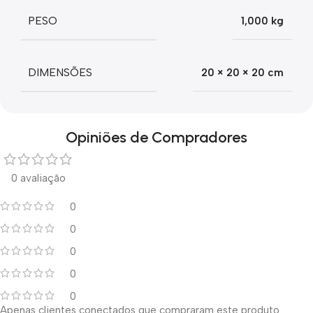
PESO
1,000 kg
DIMENSÕES
20 × 20 × 20 cm
Opiniões de Compradores
0 avaliação
0
0
0
0
0
Apenas clientes conectados que compraram este produto