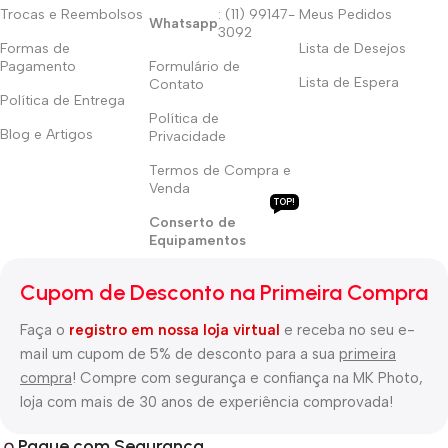
Trocas e Reembolsos
: (11) 99147-
Meus Pedidos
Whatsapp
3092
Formas de
Lista de Desejos
Pagamento
Formulário de
Lista de Espera
Contato
Política de Entrega
Política de
Blog e Artigos
Privacidade
Termos de Compra e
Venda
TOP!
Conserto de
Equipamentos
Cupom de Desconto na Primeira Compra
Faça o
registro em nossa loja virtual
e receba no seu e-
mail um cupom de 5% de desconto para a sua
primeira
compra
! Compre com segurança e confiança na MK Photo,
loja com mais de 30 anos de experiência comprovada!
Pague com Segurança