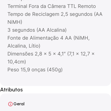
Terminal Fora da Câmera TTL Remoto
Tempo de Reciclagem 2,5 segundos (AA
NiMH)
3 segundos (AA Alcalina)
Fonte de Alimentação 4 AA (NiMH,
Alcalina, Lítio)
Dimensões 2,8 x 5 x 4,1″ (7,1 x 12,7 x
10,4cm)
Peso 15,9 onças (450g)
Atributos
Geral