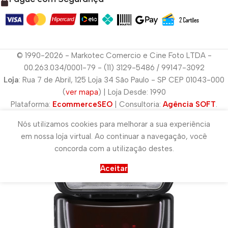
© 1990-2026 - Markotec Comercio e Cine Foto LTDA -
00.263.034/0001-79 - (11) 3129-5486 / 99147-3092
Loja
: Rua 7 de Abril, 125 Loja 34 São Paulo - SP CEP 01043-000
(
ver mapa
) | Loja Desde: 1990
Plataforma:
EcommerceSEO
| Consultoria:
Agência SOFT
.
Nós utilizamos cookies para melhorar a sua experiência
em nossa loja virtual. Ao continuar a navegação, você
concorda com a utilização destes.
Aceitar