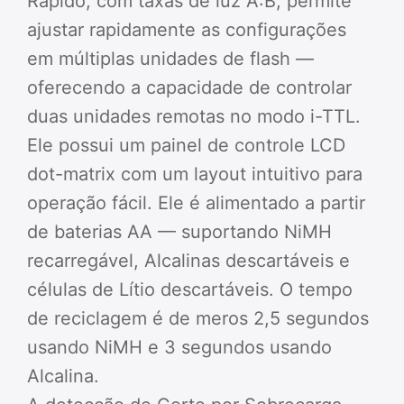
Rápido, com taxas de luz A:B, permite
ajustar rapidamente as configurações
em múltiplas unidades de flash —
oferecendo a capacidade de controlar
duas unidades remotas no modo i-TTL.
Ele possui um painel de controle LCD
dot-matrix com um layout intuitivo para
operação fácil. Ele é alimentado a partir
de baterias AA — suportando NiMH
recarregável, Alcalinas descartáveis e
células de Lítio descartáveis. O tempo
de reciclagem é de meros 2,5 segundos
usando NiMH e 3 segundos usando
Alcalina.