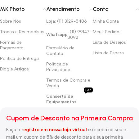
MK Photo
Atendimento
Conta
Sobre Nós
Loja
: (11) 3129-5486
Minha Conta
Trocas e Reembolsos
: (11) 99147-
Meus Pedidos
Whatsapp
3092
Formas de
Lista de Desejos
Pagamento
Formulário de
Lista de Espera
Contato
Política de Entrega
Política de
Blog e Artigos
Privacidade
Termos de Compra e
Venda
TOP!
Conserto de
Equipamentos
Cupom de Desconto na Primeira Compra
Faça o
registro em nossa loja virtual
e receba no seu e-
mail um cupom de 5% de desconto para a sua
primeira