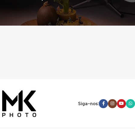
Siga-nos: