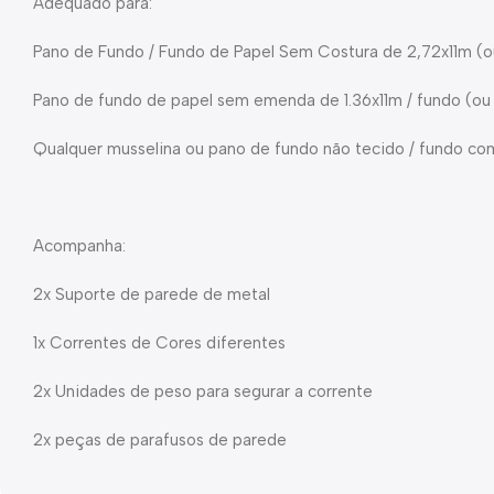
Adequado para:
Pano de Fundo / Fundo de Papel Sem Costura de 2,72x11m (o
Pano de fundo de papel sem emenda de 1.36x11m / fundo (ou 
Qualquer musselina ou pano de fundo não tecido / fundo co
Acompanha:
2x Suporte de parede de metal
1x Correntes de Cores diferentes
2x Unidades de peso para segurar a corrente
2x peças de parafusos de parede