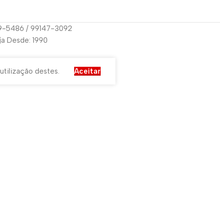
29-5486 / 99147-3092
oja Desde: 1990
utilização destes.
Aceitar