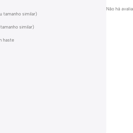
Não há avali
u tamanho similar)
tamanho similar)
m haste