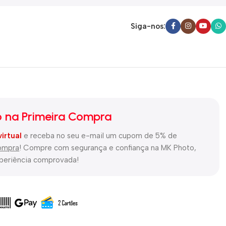
Siga-nos:
 na Primeira Compra
virtual
e receba no seu e-mail um cupom de 5% de
compra
! Compre com segurança e confiança na MK Photo,
xperiência comprovada!