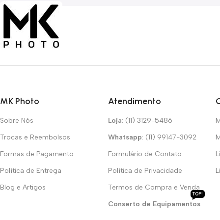
MK Photo
Atendimento
Sobre Nós
Loja
: (11) 3129-5486
M
Trocas e Reembolsos
Whatsapp
: (11) 99147-3092
M
Formas de Pagamento
Formulário de Contato
L
Política de Entrega
Política de Privacidade
L
Blog e Artigos
Termos de Compra e Venda
TOP!
Conserto de Equipamentos