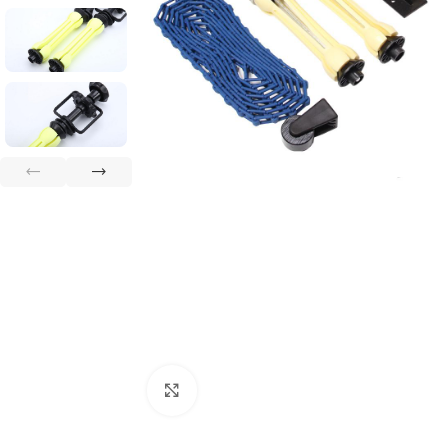
Clique para ampliar