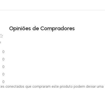
Opiniões de Compradores
o
0
0
0
0
0
ntes conectados que compraram este produto podem deixar uma