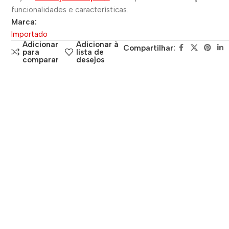
funcionalidades e características.
Marca:
Importado
Adicionar
Adicionar à
Compartilhar:
para
lista de
comparar
desejos