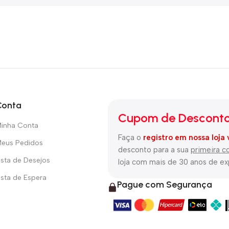
Conta
Cupom de Desconto
inha Conta
Faça o
registro em nossa loja 
eus Pedidos
desconto para a sua
primeira 
ista de Desejos
loja com mais de 30 anos de e
ista de Espera
Pague com Segurança