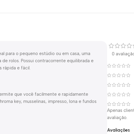
eal para o pequeno estúdio ou em casa, uma
0 avaliaçã
a de rolos. Possui contracorrente equilibrada e
rápida e fácil.
permite que você facilmente e rapidamente
 chroma key, musselinas, impresso, lona e fundos
Apenas clie
avaliação.
Avaliações