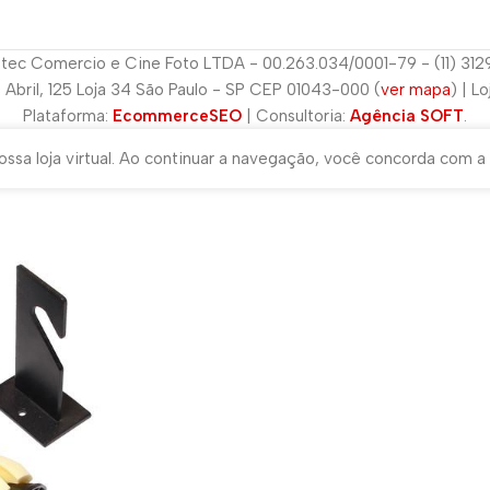
tec Comercio e Cine Foto LTDA - 00.263.034/0001-79 - (11) 31
e Abril, 125 Loja 34 São Paulo - SP CEP 01043-000 (
ver mapa
) | L
Plataforma:
EcommerceSEO
| Consultoria:
Agência SOFT
.
ssa loja virtual. Ao continuar a navegação, você concorda com a 