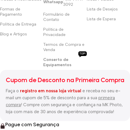
Whatsapp
3092
Formas de
Lista de Desejos
Pagamento
Formulário de
Lista de Espera
Contato
Política de Entrega
Política de
Blog e Artigos
Privacidade
Termos de Compra e
Venda
TOP!
Conserto de
Equipamentos
Cupom de Desconto na Primeira Compra
Faça o
registro em nossa loja virtual
e receba no seu e-
mail um cupom de 5% de desconto para a sua
primeira
compra
! Compre com segurança e confiança na MK Photo,
loja com mais de 30 anos de experiência comprovada!
Pague com Segurança