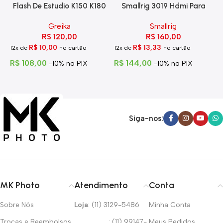
Flash De Estudio K150 K180
Smallrig 3019 Hdmi Para
Eg-250
Hdmi Com Trava
Greika
Smallrig
R$
120,00
R$
160,00
R$
10,00
R$
13,33
12x de
no cartão
12x de
no cartão
1
R$
108,00
R$
144,00
R
-10% no PIX
-10% no PIX
Siga-nos:
MK Photo
Atendimento
Conta
Sobre Nós
Loja
: (11) 3129-5486
Minha Conta
Trocas e Reembolsos
: (11) 99147-
Meus Pedidos