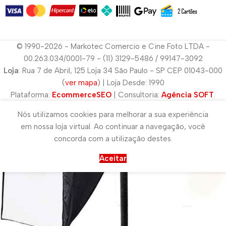
© 1990-2026 - Markotec Comercio e Cine Foto LTDA -
00.263.034/0001-79 - (11) 3129-5486 / 99147-3092
Loja
: Rua 7 de Abril, 125 Loja 34 São Paulo - SP CEP 01043-000
(
ver mapa
) | Loja Desde: 1990
Plataforma:
EcommerceSEO
| Consultoria:
Agência SOFT
.
Nós utilizamos cookies para melhorar a sua experiência
em nossa loja virtual. Ao continuar a navegação, você
concorda com a utilização destes.
Aceitar