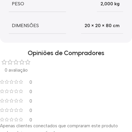
PESO
2,000 kg
DIMENSÕES
20 × 20 × 80 cm
Opiniões de Compradores
0 avaliação
0
0
0
0
0
Apenas clientes conectados que compraram este produto