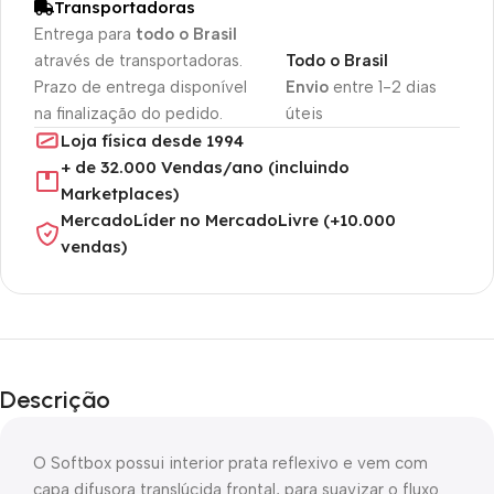
Transportadoras
Entrega para
todo o Brasil
através de transportadoras.
Todo o Brasil
Prazo de entrega disponível
Envio
entre 1-2 dias
na finalização do pedido.
úteis
Loja física desde 1994
+ de 32.000 Vendas/ano (incluindo
Marketplaces)
MercadoLíder no MercadoLivre (+10.000
vendas)
Descrição
O Softbox possui interior prata reflexivo e vem com
capa difusora translúcida frontal, para suavizar o fluxo