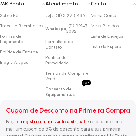
MK Photo
Atendimento
Conta
Sobre Nós
Loja
: (11) 3129-5486
Minha Conta
Trocas e Reembolsos
: (11) 99147-
Meus Pedidos
Whatsapp
3092
Formas de
Lista de Desejos
Pagamento
Formulário de
Lista de Espera
Contato
Política de Entrega
Política de
Blog e Artigos
Privacidade
Termos de Compra e
Venda
TOP!
Conserto de
Equipamentos
Cupom de Desconto na Primeira Compra
Faça o
registro em nossa loja virtual
e receba no seu e-
mail um cupom de 5% de desconto para a sua
primeira