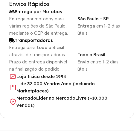
Envios Rápidos
Entrega por Motoboy
Entrega por motoboy para
São Paulo - SP
várias regiões de São Paulo,
Entrega
em 1-2 dias
mediante o CEP de entrega.
úteis
Transportadoras
Entrega para
todo o Brasil
através de transportadoras.
Todo o Brasil
Prazo de entrega disponível
Envio
entre 1-2 dias
na finalização do pedido.
úteis
Loja física desde 1994
+ de 32.000 Vendas/ano (incluindo
Marketplaces)
MercadoLíder no MercadoLivre (+10.000
vendas)