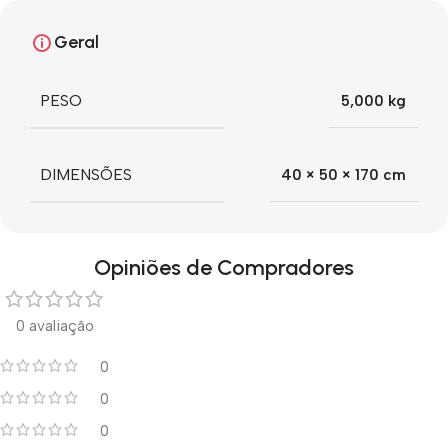
Geral
PESO
5,000 kg
DIMENSÕES
40 × 50 × 170 cm
Opiniões de Compradores
0 avaliação
0
0
0