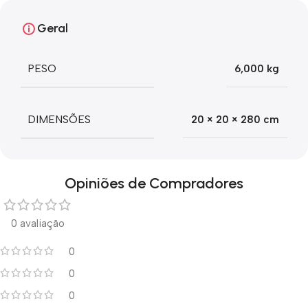
Geral
PESO
6,000 kg
DIMENSÕES
20 × 20 × 280 cm
Opiniões de Compradores
0 avaliação
0
0
0