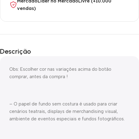
MercadoLíder no MercadoLivre (+10.000
vendas)
Descrição
Obs: Escolher cor nas variações acima do botão
comprar, antes da compra !
– O papel de fundo sem costura é usado para criar
cenários teatrais, displays de merchandising visual,
ambiente de eventos especiais e fundos fotográficos.