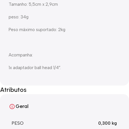
Tamanho: 5,5cm x 2,9cm
peso: 34g
Peso máximo suportado: 2kg
Acompanha:
1x adaptador ball head 1/4″.
Atributos
Geral
PESO
0,300 kg