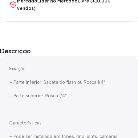
MercadoLíder no MercadoLivre (+10.000
vendas)
Descrição
Fixação:
– Parte inferior: Sapata do flash ou Rosca 1/4″
– Parte superior: Rosca 1/4″
Características:
– Pode ser instalado em tripes, ring lights, câmeras