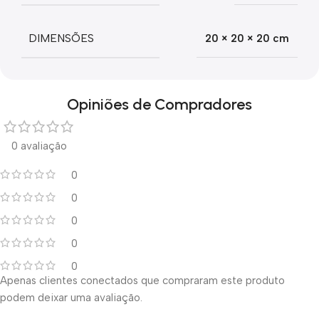
DIMENSÕES
20 × 20 × 20 cm
Opiniões de Compradores
0 avaliação
0
0
0
0
0
Apenas clientes conectados que compraram este produto
podem deixar uma avaliação.