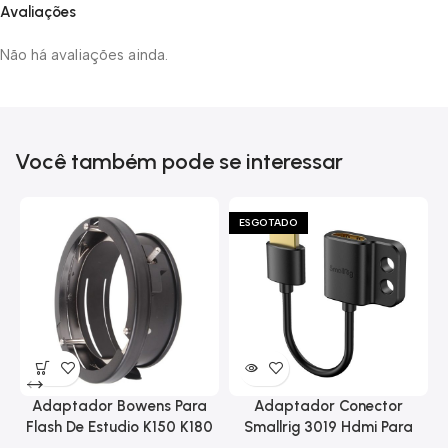
Avaliações
Não há avaliações ainda.
Você também pode se interessar
ESGOTADO
Adaptador Bowens Para
Adaptador Conector
Flash De Estudio K150 K180
Smallrig 3019 Hdmi Para
Eg-250
Hdmi Com Trava