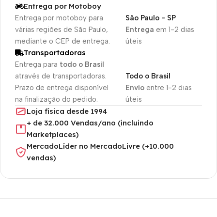
Entrega por Motoboy
Entrega por motoboy para
São Paulo - SP
várias regiões de São Paulo,
Entrega
em 1-2 dias
mediante o CEP de entrega.
úteis
Transportadoras
Entrega para
todo o Brasil
através de transportadoras.
Todo o Brasil
Prazo de entrega disponível
Envio
entre 1-2 dias
na finalização do pedido.
úteis
Loja física desde 1994
+ de 32.000 Vendas/ano (incluindo
Marketplaces)
MercadoLíder no MercadoLivre (+10.000
vendas)