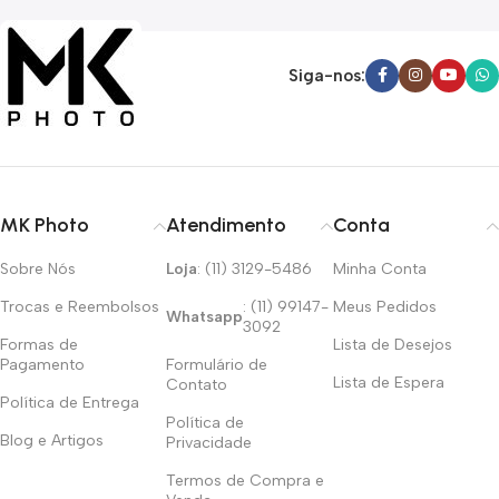
Siga-nos:
MK Photo
Atendimento
Conta
Sobre Nós
Loja
: (11) 3129-5486
Minha Conta
Trocas e Reembolsos
: (11) 99147-
Meus Pedidos
Whatsapp
3092
Formas de
Lista de Desejos
Pagamento
Formulário de
Lista de Espera
Contato
Política de Entrega
Política de
Blog e Artigos
Privacidade
Termos de Compra e