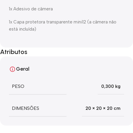
1x Adesivo de câmera
1x Capa protetora transparente mini12 (a câmera não
está incluída)
Atributos
Geral
PESO
0,300 kg
DIMENSÕES
20 × 20 × 20 cm