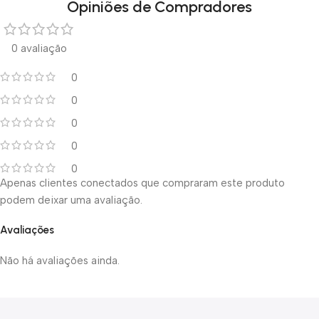
Opiniões de Compradores
0 avaliação
0
0
0
0
0
Apenas clientes conectados que compraram este produto
podem deixar uma avaliação.
Avaliações
Não há avaliações ainda.