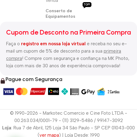
Venda
TOP!
Conserto de
Equipamentos
Cupom de Desconto na Primeira Compra
Faça o
registro em nossa loja virtual
e receba no seu e-
mail um cupom de 5% de desconto para a sua
primeira
compra
! Compre com segurança e confiança na MK Photo,
loja com mais de 30 anos de experiência comprovada!
Pague com Segurança
© 1990-2026 - Markotec Comercio e Cine Foto LTDA -
00.263.034/0001-79 - (11) 3129-5486 / 99147-3092
Loja
: Rua 7 de Abril, 125 Loja 34 São Paulo - SP CEP 01043-000
(
ver mapa
) | Loja Desde: 1990