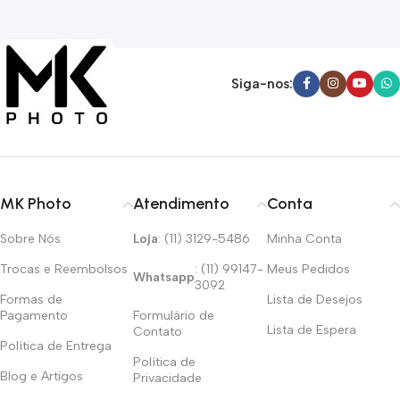
Siga-nos:
MK Photo
Atendimento
Conta
Sobre Nós
Loja
: (11) 3129-5486
Minha Conta
Trocas e Reembolsos
: (11) 99147-
Meus Pedidos
Whatsapp
3092
Formas de
Lista de Desejos
Pagamento
Formulário de
Lista de Espera
Contato
Política de Entrega
Política de
Blog e Artigos
Privacidade