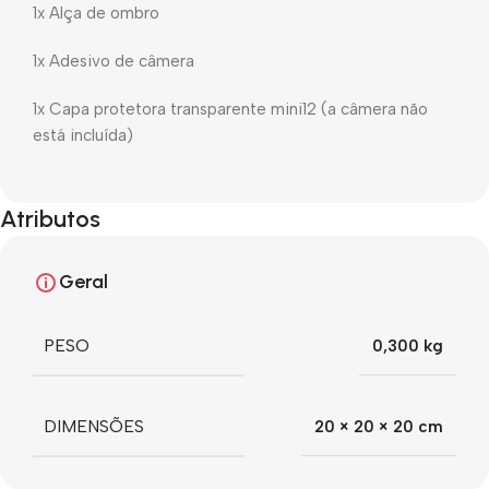
1x Alça de ombro
1x Adesivo de câmera
1x Capa protetora transparente mini12 (a câmera não
está incluída)
Atributos
Geral
PESO
0,300 kg
DIMENSÕES
20 × 20 × 20 cm