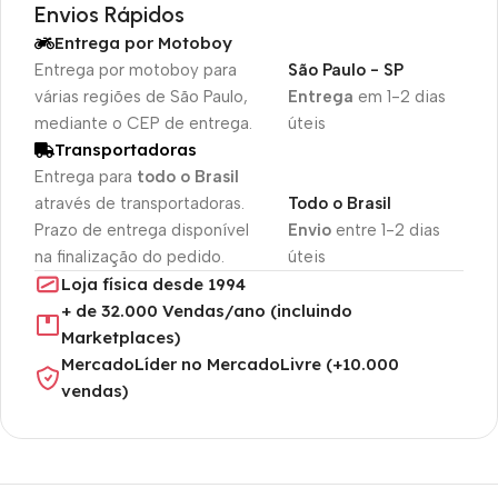
Envios Rápidos
Entrega por Motoboy
Entrega por motoboy para
São Paulo - SP
várias regiões de São Paulo,
Entrega
em 1-2 dias
mediante o CEP de entrega.
úteis
Transportadoras
Entrega para
todo o Brasil
através de transportadoras.
Todo o Brasil
Prazo de entrega disponível
Envio
entre 1-2 dias
na finalização do pedido.
úteis
Loja física desde 1994
+ de 32.000 Vendas/ano (incluindo
Marketplaces)
MercadoLíder no MercadoLivre (+10.000
vendas)