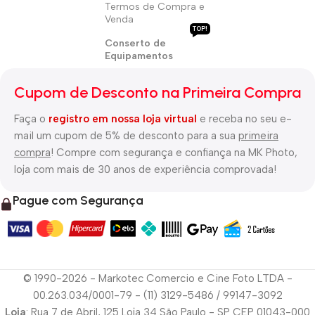
Termos de Compra e
Venda
TOP!
Conserto de
Equipamentos
Cupom de Desconto na Primeira Compra
Faça o
registro em nossa loja virtual
e receba no seu e-
mail um cupom de 5% de desconto para a sua
primeira
compra
! Compre com segurança e confiança na MK Photo,
loja com mais de 30 anos de experiência comprovada!
Pague com Segurança
© 1990-2026 - Markotec Comercio e Cine Foto LTDA -
00.263.034/0001-79 - (11) 3129-5486 / 99147-3092
Loja
: Rua 7 de Abril, 125 Loja 34 São Paulo - SP CEP 01043-000