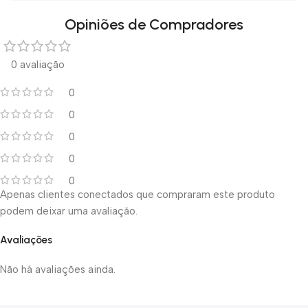
Opiniões de Compradores
0 avaliação
0
0
0
0
0
Apenas clientes conectados que compraram este produto
podem deixar uma avaliação.
Avaliações
Não há avaliações ainda.