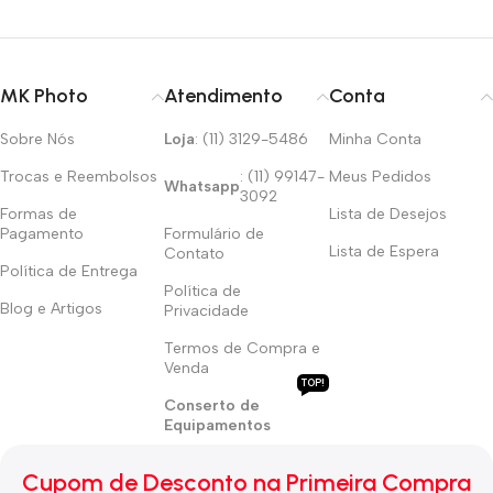
MK Photo
Atendimento
Conta
Sobre Nós
Loja
: (11) 3129-5486
Minha Conta
Trocas e Reembolsos
: (11) 99147-
Meus Pedidos
Whatsapp
3092
Formas de
Lista de Desejos
Pagamento
Formulário de
Lista de Espera
Contato
Política de Entrega
Política de
Blog e Artigos
Privacidade
Termos de Compra e
Venda
TOP!
Conserto de
Equipamentos
Cupom de Desconto na Primeira Compra