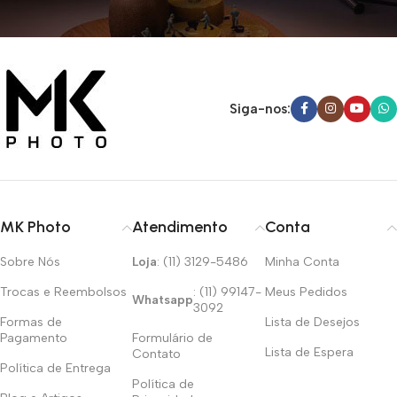
Siga-nos:
MK Photo
Atendimento
Conta
Sobre Nós
Loja
: (11) 3129-5486
Minha Conta
Trocas e Reembolsos
: (11) 99147-
Meus Pedidos
Whatsapp
3092
Formas de
Lista de Desejos
Pagamento
Formulário de
Lista de Espera
Contato
Política de Entrega
Política de