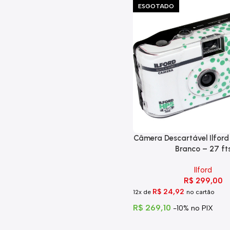
ESGOTADO
Câmera Descartável Ilford
Branco – 27 ft
Ilford
R$
299,00
R$
24,92
12x de
no cartão
R$
269,10
-10% no PIX