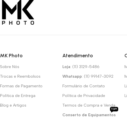
MK Photo
Atendimento
Sobre Nós
Loja
: (11) 3129-5486
M
Trocas e Reembolsos
Whatsapp
: (11) 99147-3092
M
Formas de Pagamento
Formulário de Contato
L
Política de Entrega
Política de Privacidade
L
Blog e Artigos
Termos de Compra e Venda
TOP!
Conserto de Equipamentos