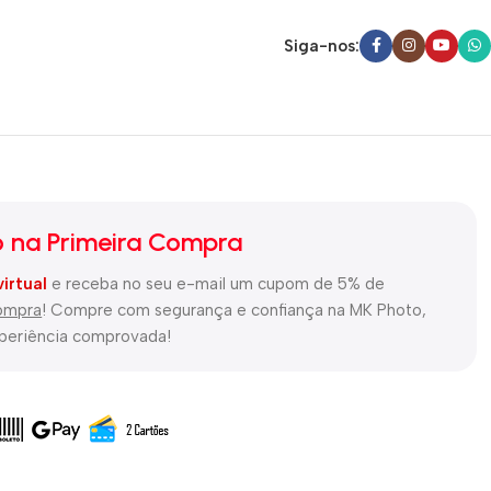
Siga-nos:
 na Primeira Compra
virtual
e receba no seu e-mail um cupom de 5% de
compra
! Compre com segurança e confiança na MK Photo,
xperiência comprovada!