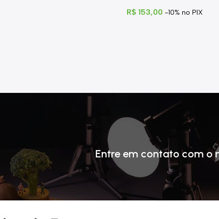
R$
153,00
-10% no PIX
Entre em contato com o 