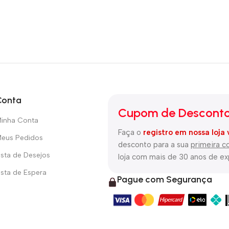
Conta
Cupom de Desconto
inha Conta
Faça o
registro em nossa loja 
eus Pedidos
desconto para a sua
primeira 
ista de Desejos
loja com mais de 30 anos de e
ista de Espera
Pague com Segurança