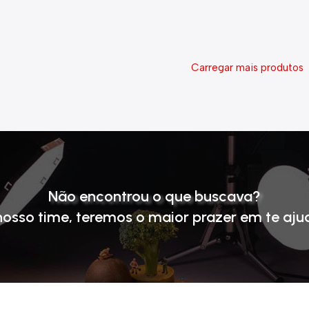
Carregar mais produtos
Não encontrou o que buscava?
nosso time
, teremos o maior prazer em te aju