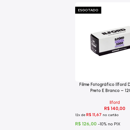
ESGOTADO
Filme Fotográfico Ilford
Preto E Branco – 
Ilford
R$
140,00
R$
11,67
12x de
no cartão
R$
126,00
-10% no PIX