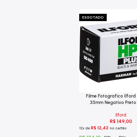
ESGOTADO
Filme Fotografico Ilfor
35mm Negativo Preto
Ilford
R$
149,00
R$
12,42
12x de
no cartão