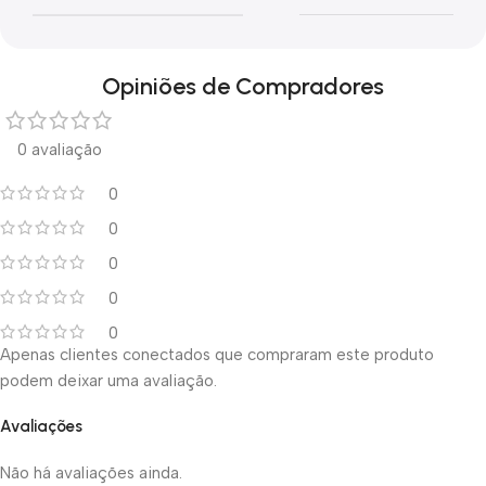
Opiniões de Compradores
0 avaliação
0
0
0
0
0
Apenas clientes conectados que compraram este produto
podem deixar uma avaliação.
Avaliações
Não há avaliações ainda.