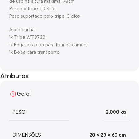
de uso na altura maxima: 78cm
Peso do tripé: 1,0 Kilos
Peso suportado pelo tripe: 3 kilos
Acompanha:
1x Tripé WT3730
1x Engate rapido para fixar na camera
1x Bolsa para transporte
Atributos
Geral
PESO
2,000 kg
DIMENSÕES
20 × 20 × 60 cm