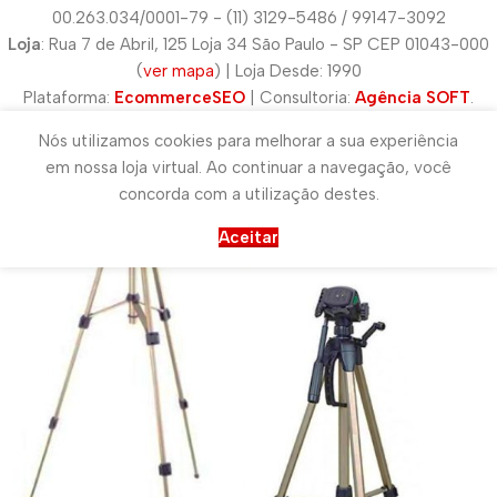
00.263.034/0001-79 - (11) 3129-5486 / 99147-3092
Loja
: Rua 7 de Abril, 125 Loja 34 São Paulo - SP CEP 01043-000
(
ver mapa
) | Loja Desde: 1990
Plataforma:
EcommerceSEO
| Consultoria:
Agência SOFT
.
Nós utilizamos cookies para melhorar a sua experiência
em nossa loja virtual. Ao continuar a navegação, você
concorda com a utilização destes.
Aceitar