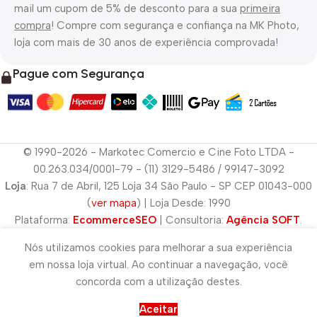
mail um cupom de 5% de desconto para a sua
primeira
compra
! Compre com segurança e confiança na MK Photo,
loja com mais de 30 anos de experiência comprovada!
Pague com Segurança
© 1990-2026 - Markotec Comercio e Cine Foto LTDA -
00.263.034/0001-79 - (11) 3129-5486 / 99147-3092
Loja
: Rua 7 de Abril, 125 Loja 34 São Paulo - SP CEP 01043-000
(
ver mapa
) | Loja Desde: 1990
Plataforma:
EcommerceSEO
| Consultoria:
Agência SOFT
.
Nós utilizamos cookies para melhorar a sua experiência
em nossa loja virtual. Ao continuar a navegação, você
concorda com a utilização destes.
Aceitar