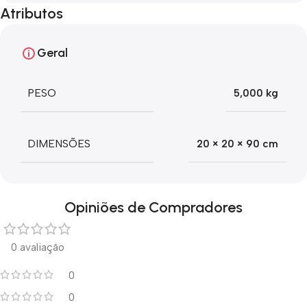
Atributos
Geral
PESO
5,000 kg
DIMENSÕES
20 × 20 × 90 cm
Opiniões de Compradores
0 avaliação
0
0