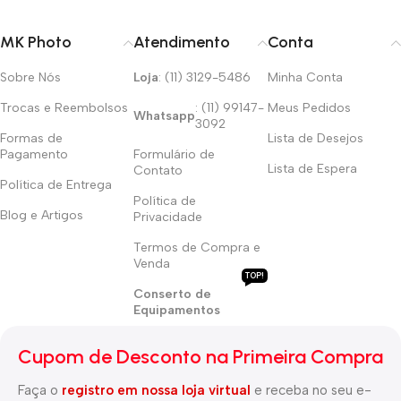
MK Photo
Atendimento
Conta
Sobre Nós
Loja
: (11) 3129-5486
Minha Conta
Trocas e Reembolsos
: (11) 99147-
Meus Pedidos
Whatsapp
3092
Formas de
Lista de Desejos
Pagamento
Formulário de
Lista de Espera
Contato
Política de Entrega
Política de
Blog e Artigos
Privacidade
Termos de Compra e
Venda
TOP!
Conserto de
Equipamentos
Cupom de Desconto na Primeira Compra
Faça o
registro em nossa loja virtual
e receba no seu e-