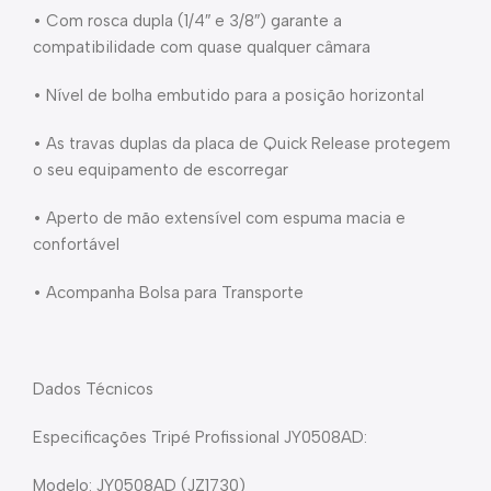
• Com rosca dupla (1/4″ e 3/8″) garante a
compatibilidade com quase qualquer câmara
• Nível de bolha embutido para a posição horizontal
• As travas duplas da placa de Quick Release protegem
o seu equipamento de escorregar
• Aperto de mão extensível com espuma macia e
confortável
• Acompanha Bolsa para Transporte
Dados Técnicos
Especificações Tripé Profissional JY0508AD:
Modelo: JY0508AD (JZ1730)