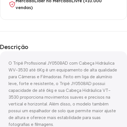
MercadoLíder no MercadoLivre (+10.000
vendas)
Descrição
O Tripé Profissional JY0508AD com Cabeça Hidráulica
WV-3530 até 6Kg é um equipamento de alta qualidade
para Câmeras e Filmadoras. Feito em liga de alumínio
leve, forte e resistente, o Tripé JY0508AD possui
capacidade de até 6kg e sua Cabeça Hidráulica VT-
3530 proporciona movimentos suaves e precisos na
vertical e horizontal. Além disso, o modelo também
possui um espalhador de solo que permite maior ajuste
de altura e oferece mais estabilidade para suas
fotografias e filmagens.