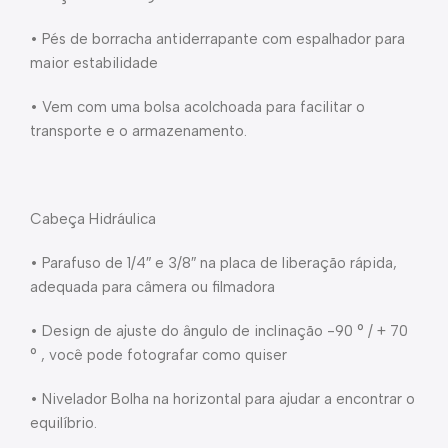
• Pés de borracha antiderrapante com espalhador para
maior estabilidade
• Vem com uma bolsa acolchoada para facilitar o
transporte e o armazenamento.
Cabeça Hidráulica
• Parafuso de 1/4″ e 3/8″ na placa de liberação rápida,
adequada para câmera ou filmadora
• Design de ajuste do ângulo de inclinação -90 ° / + 70
° , você pode fotografar como quiser
• Nivelador Bolha na horizontal para ajudar a encontrar o
equilíbrio.