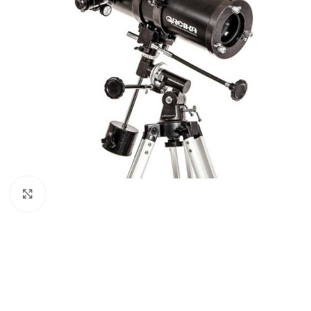
Clique para ampliar