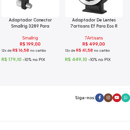
Adaptador Conector
Adaptador De Lentes
Smallrig 3289 Para
7artisans Ef Para Eos R
Blackmagic 6k Pro
Smallrig
7Artisans
R$
199,00
R$
499,00
R$
16,58
R$
41,58
12x de
no cartão
12x de
no cartão
R$
179,10
R$
449,10
-10% no PIX
-10% no PIX
Siga-nos: