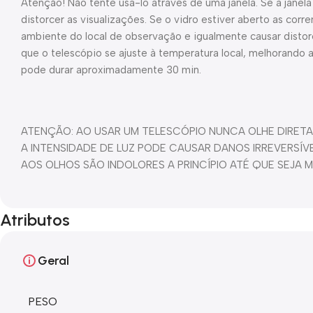
Atenção! Não tente usá-lo através de uma janela. Se a janela 
distorcer as visualizações. Se o vidro estiver aberto as cor
ambiente do local de observação e igualmente causar distor
que o telescópio se ajuste à temperatura local, melhorando
pode durar aproximadamente 30 min.
ATENÇÃO: AO USAR UM TELESCÓPIO NUNCA OLHE DIRETA
A INTENSIDADE DE LUZ PODE CAUSAR DANOS IRREVERSÍ
AOS OLHOS SÃO INDOLORES A PRINCÍPIO ATÉ QUE SEJA 
Atributos
Geral
PESO