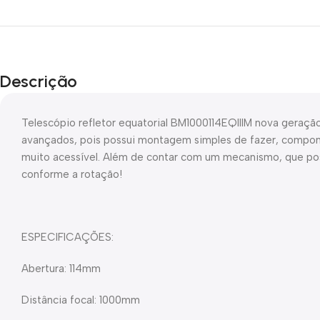
Descrição
Telescópio refletor equatorial BM1000114EQIIIM nova geração
avançados, pois possui montagem simples de fazer, compo
muito acessível. Além de contar com um mecanismo, que po
conforme a rotação!
ESPECIFICAÇÕES:
Abertura: 114mm
Distância focal: 1000mm