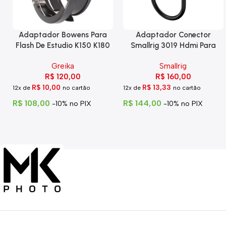
Adaptador Bowens Para
Adaptador Conector
Flash De Estudio K150 K180
Smallrig 3019 Hdmi Para
Eg-250
Hdmi Com Trava
Greika
Smallrig
R$
120,00
R$
160,00
R$
10,00
R$
13,33
12x de
no cartão
12x de
no cartão
R$
108,00
R$
144,00
-10% no PIX
-10% no PIX