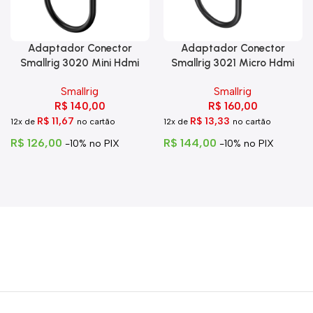
Adaptador Conector
Adaptador Conector
Smallrig 3020 Mini Hdmi
Smallrig 3021 Micro Hdmi
Para Hdmi C Trava
Para Hdmi
Smallrig
Smallrig
R$
140,00
R$
160,00
R$
11,67
R$
13,33
12x de
no cartão
12x de
no cartão
R$
126,00
R$
144,00
-10% no PIX
-10% no PIX