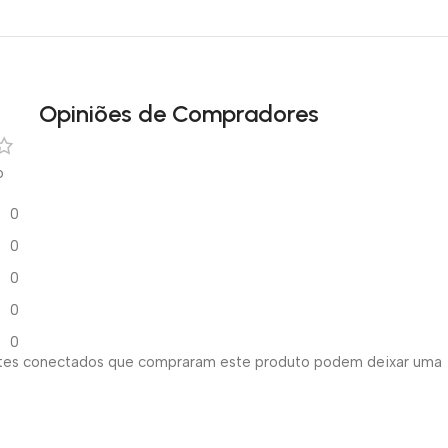
Opiniões de Compradores
o
0
0
0
0
0
ntes conectados que compraram este produto podem deixar uma