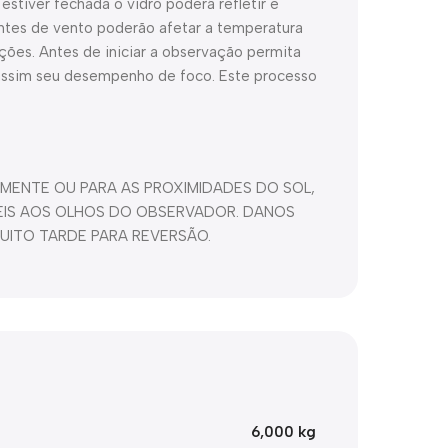
estiver fechada o vidro poderá refletir e
rentes de vento poderão afetar a temperatura
ções. Antes de iniciar a observação permita
 assim seu desempenho de foco. Este processo
MENTE OU PARA AS PROXIMIDADES DO SOL,
VEIS AOS OLHOS DO OBSERVADOR. DANOS
MUITO TARDE PARA REVERSÃO.
6,000 kg