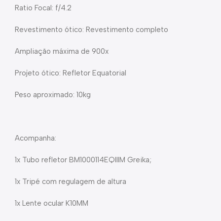
Ratio Focal: f/4.2
Revestimento ótico: Revestimento completo
Ampliação máxima de 900x
Projeto ótico: Refletor Equatorial
Peso aproximado: 10kg
Acompanha:
1x Tubo refletor BM1000114EQIIIM Greika;
1x Tripé com regulagem de altura
1x Lente ocular K10MM