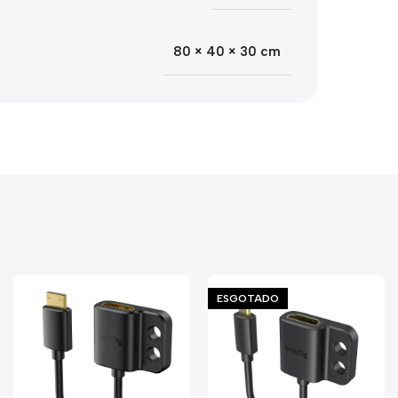
80 × 40 × 30 cm
ESGOTADO