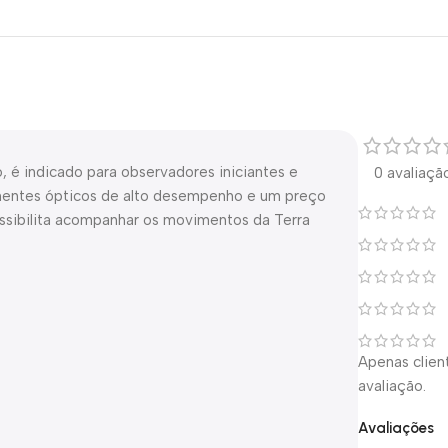
, é indicado para observadores iniciantes e
0 avaliaçã
nentes ópticos de alto desempenho e um preço
ssibilita acompanhar os movimentos da Terra
Apenas clie
avaliação.
Avaliações