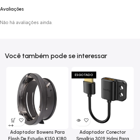
Avaliações
Não há avaliações ainda.
Você também pode se interessar
ESGOTADO
Adaptador Bowens Para
Adaptador Conector
Flash De Estudio K150 K180
Smallrig 3019 Hdmi Para