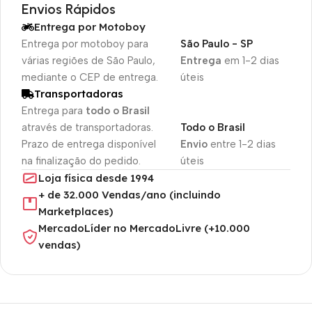
Envios Rápidos
Entrega por Motoboy
Entrega por motoboy para
São Paulo - SP
várias regiões de São Paulo,
Entrega
em 1-2 dias
mediante o CEP de entrega.
úteis
Transportadoras
Entrega para
todo o Brasil
através de transportadoras.
Todo o Brasil
Prazo de entrega disponível
Envio
entre 1-2 dias
na finalização do pedido.
úteis
Loja física desde 1994
+ de 32.000 Vendas/ano (incluindo
Marketplaces)
MercadoLíder no MercadoLivre (+10.000
vendas)