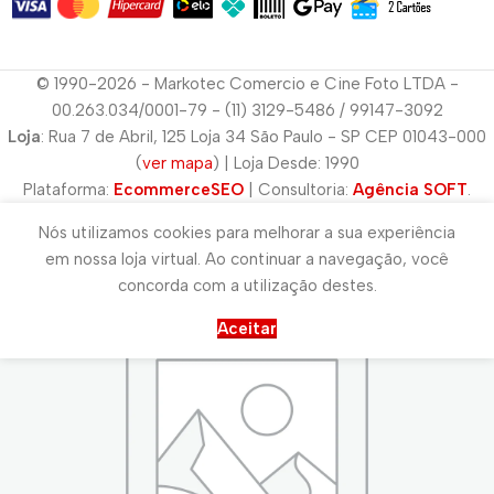
© 1990-2026 - Markotec Comercio e Cine Foto LTDA -
00.263.034/0001-79 - (11) 3129-5486 / 99147-3092
Loja
: Rua 7 de Abril, 125 Loja 34 São Paulo - SP CEP 01043-000
(
ver mapa
) | Loja Desde: 1990
Plataforma:
EcommerceSEO
| Consultoria:
Agência SOFT
.
Nós utilizamos cookies para melhorar a sua experiência
em nossa loja virtual. Ao continuar a navegação, você
concorda com a utilização destes.
Aceitar