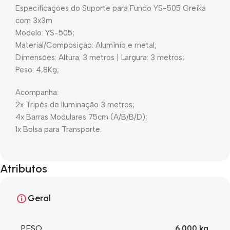
Especificações do Suporte para Fundo YS-505 Greika
com 3x3m
Modelo: YS-505;
Material/Composição: Alumínio e metal;
Dimensões: Altura: 3 metros | Largura: 3 metros;
Peso: 4,8Kg;
Acompanha:
2x Tripés de Iluminação 3 metros;
4x Barras Modulares 75cm (A/B/B/D);
1x Bolsa para Transporte.
Atributos
Geral
PESO
6,000 kg