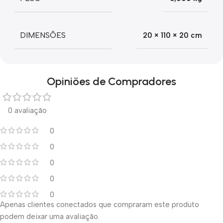
DIMENSÕES
20 × 110 × 20 cm
Opiniões de Compradores
0 avaliação
0
0
0
0
0
Apenas clientes conectados que compraram este produto
podem deixar uma avaliação.