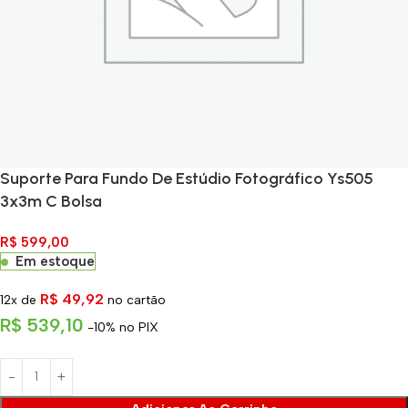
Suporte Para Fundo De Estúdio Fotográfico Ys505
3x3m C Bolsa
R$
599,00
Em estoque
R$
49,92
12x de
no cartão
R$
539,10
-10% no PIX