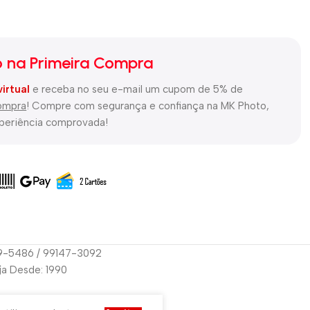
 na Primeira Compra
virtual
e receba no seu e-mail um cupom de 5% de
compra
! Compre com segurança e confiança na MK Photo,
xperiência comprovada!
29-5486 / 99147-3092
oja Desde: 1990