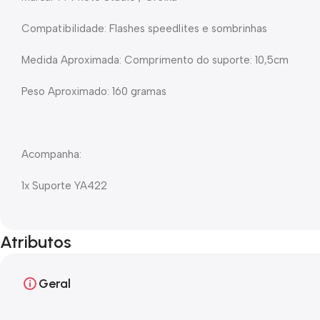
Compatibilidade: Flashes speedlites e sombrinhas
Medida Aproximada: Comprimento do suporte: 10,5cm
Peso Aproximado: 160 gramas
Acompanha:
1x Suporte YA422
Atributos
Geral