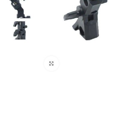
Clique para ampliar