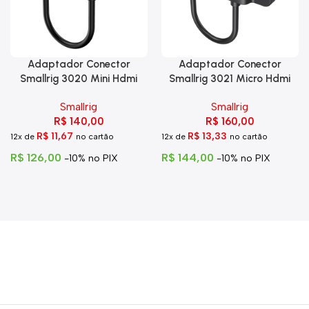
Adaptador Conector
Adaptador Conector
Smallrig 3020 Mini Hdmi
Smallrig 3021 Micro Hdmi
Para Hdmi C Trava
Para Hdmi
Smallrig
Smallrig
R$
140,00
R$
160,00
R$
11,67
R$
13,33
12x de
no cartão
12x de
no cartão
R$
126,00
R$
144,00
-10% no PIX
-10% no PIX