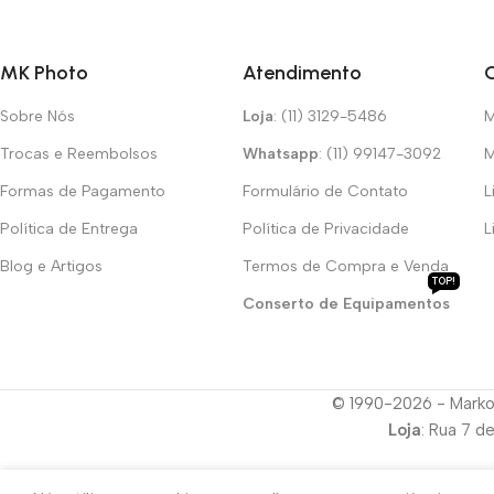
MK Photo
Atendimento
Sobre Nós
Loja
: (11) 3129-5486
M
Trocas e Reembolsos
Whatsapp
: (11) 99147-3092
M
Formas de Pagamento
Formulário de Contato
L
Política de Entrega
Política de Privacidade
L
Blog e Artigos
Termos de Compra e Venda
TOP!
Conserto de Equipamentos
© 1990-2026 - Marko
Loja
: Rua 7 d