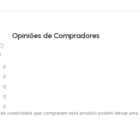
Opiniões de Compradores
o
0
0
0
0
0
ntes conectados que compraram este produto podem deixar uma