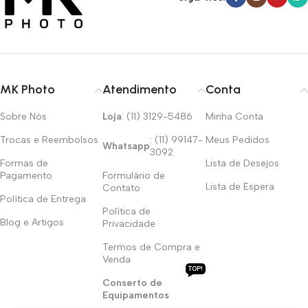
MK Photo
Atendimento
Conta
Sobre Nós
Loja
: (11) 3129-5486
Minha Conta
Trocas e Reembolsos
: (11) 99147-
Meus Pedidos
Whatsapp
3092
Formas de
Lista de Desejos
Pagamento
Formulário de
Lista de Espera
Contato
Política de Entrega
Política de
Blog e Artigos
Privacidade
Termos de Compra e
Venda
TOP!
Conserto de
Equipamentos