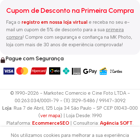
Cupom de Desconto na Primeira Compra
Faça o
registro em nossa loja virtual
e receba no seu e-
mail um cupom de 5% de desconto para a sua
primeira
compra
! Compre com segurança e confiança na MK Photo,
loja com mais de 30 anos de experiência comprovada!
Pague com Segurança
© 1990-2026 - Markotec Comercio e Cine Foto LTDA -
00.263.034/0001-79 - (11) 3129-5486 / 99147-3092
Loja
: Rua 7 de Abril, 125 Loja 34 São Paulo - SP CEP 01043-000
(
ver mapa
) | Loja Desde: 1990
Plataforma:
EcommerceSEO
| Consultoria:
Agência SOFT
.
Nós utilizamos cookies para melhorar a sua experiência