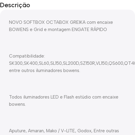
Descrição
NOVO SOFTBOX OCTABOX GREIKA com encaixe
BOWENS e Grid e montagem ENGATE RÁPIDO
Compatibilidade:
SK300,SK400,SL60,SL150,SL200D,SZ150R,VL150,QS600,QT40
entre outros iluminadores bowens.
Todos iluminadores LED e Flash estúdio com encaixe
bowens.
Aputure, Amaran, Mako / V-LITE, Godox, Entre outras