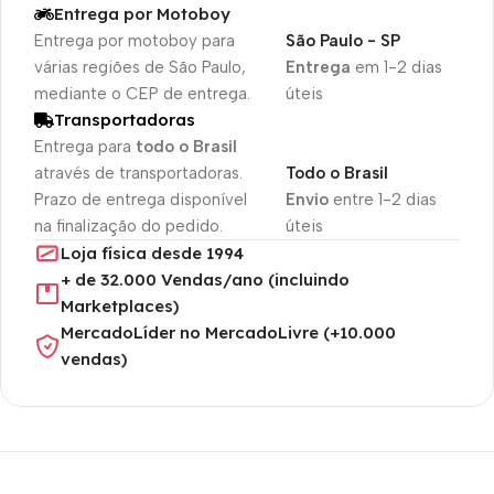
Entrega por Motoboy
Entrega por motoboy para
São Paulo - SP
várias regiões de São Paulo,
Entrega
em 1-2 dias
mediante o CEP de entrega.
úteis
Transportadoras
Entrega para
todo o Brasil
através de transportadoras.
Todo o Brasil
Prazo de entrega disponível
Envio
entre 1-2 dias
na finalização do pedido.
úteis
Loja física desde 1994
+ de 32.000 Vendas/ano (incluindo
Marketplaces)
MercadoLíder no MercadoLivre (+10.000
vendas)