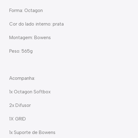
Forma: Octagon
Cor do lado interno: prata
Montagem: Bowens
Peso: 565g
Acompanha:
1x Octagon Softbox
2x Difusor
1X GRID
1x Suporte de Bowens