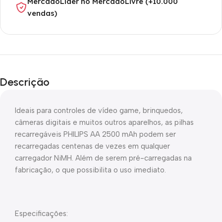
MercadoLíder no MercadoLivre (+10.000
vendas)
Descrição
Ideais para controles de vídeo game, brinquedos,
câmeras digitais e muitos outros aparelhos, as pilhas
recarregáveis PHILIPS AA 2500 mAh podem ser
recarregadas centenas de vezes em qualquer
carregador NiMH. Além de serem pré-carregadas na
fabricação, o que possibilita o uso imediato.
Especificações: