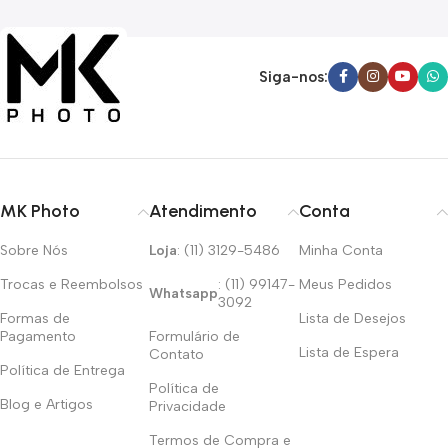
Siga-nos:
MK Photo
Atendimento
Conta
Sobre Nós
Loja
: (11) 3129-5486
Minha Conta
Trocas e Reembolsos
: (11) 99147-
Meus Pedidos
Whatsapp
3092
Formas de
Lista de Desejos
Pagamento
Formulário de
Lista de Espera
Contato
Política de Entrega
Política de
Blog e Artigos
Privacidade
Termos de Compra e