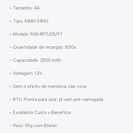
– Tamanho: AA
– Tipo: NiMH (HR6)
– Modelo: R6B4RTU25/97
– Quantidade de recargas: 1000x
– Capacidade: 2500 mAh
– Voltagem: 1.2V
– Sem o efeito de memória, não vicia
– RTU: Pronta para usar, já vem pré-carregada
– Excelente Custo x Benefício
– Peso: 119g com Blister