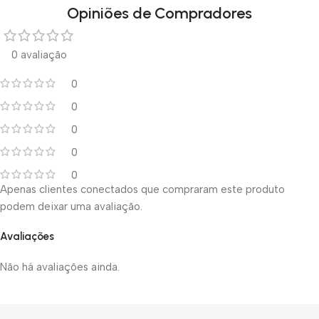
Opiniões de Compradores
0 avaliação
0
0
0
0
0
Apenas clientes conectados que compraram este produto
podem deixar uma avaliação.
Avaliações
Não há avaliações ainda.