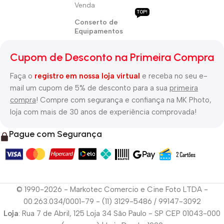
Venda
TOP!
Conserto de
Equipamentos
Cupom de Desconto na Primeira Compra
Faça o
registro em nossa loja virtual
e receba no seu e-
mail um cupom de 5% de desconto para a sua
primeira
compra
! Compre com segurança e confiança na MK Photo,
loja com mais de 30 anos de experiência comprovada!
Pague com Segurança
© 1990-2026 - Markotec Comercio e Cine Foto LTDA -
00.263.034/0001-79 - (11) 3129-5486 / 99147-3092
Loja
: Rua 7 de Abril, 125 Loja 34 São Paulo - SP CEP 01043-000