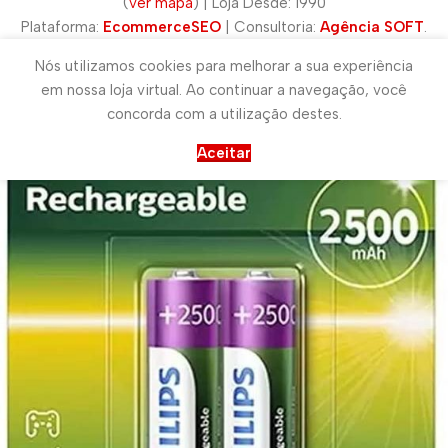
(
ver mapa
) | Loja Desde: 1990
Plataforma:
EcommerceSEO
| Consultoria:
Agência SOFT
.
Nós utilizamos cookies para melhorar a sua experiência
em nossa loja virtual. Ao continuar a navegação, você
concorda com a utilização destes.
Aceitar