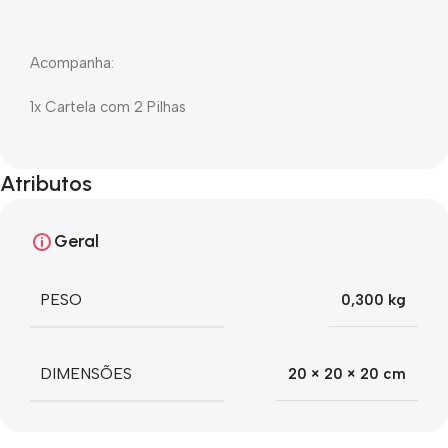
Acompanha:
1x Cartela com 2 Pilhas
Atributos
Geral
PESO
0,300 kg
DIMENSÕES
20 × 20 × 20 cm