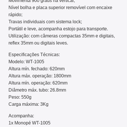
Movimenta 900 graus na vertical;
Nível bolha e placa superior removível com encaixe
rápido;
Travas individuais com sistema lock;
Portátil e leve, acompanha estojo para transporte.
Utilização: com câmeras compactas 35mm e digitais,
reflex 35mm ou digitais leves.
Especificações Técnicas:
Modelo: WT-1005
Altura mín. fechado: 620mm
Altura máx. operação: 1800mm
Altura mín. operação: 620mm
Diâmetro máx. tubo: 26.8mm
Peso: 550g
Carga máxima: 3Kg
Acompanha:
1x Monopé WT-1005