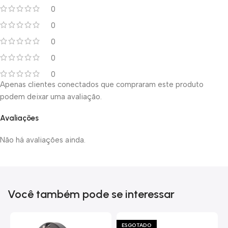
0
0
0
0
0
Apenas clientes conectados que compraram este produto
podem deixar uma avaliação.
Avaliações
Não há avaliações ainda.
Você também pode se interessar
ESGOTADO