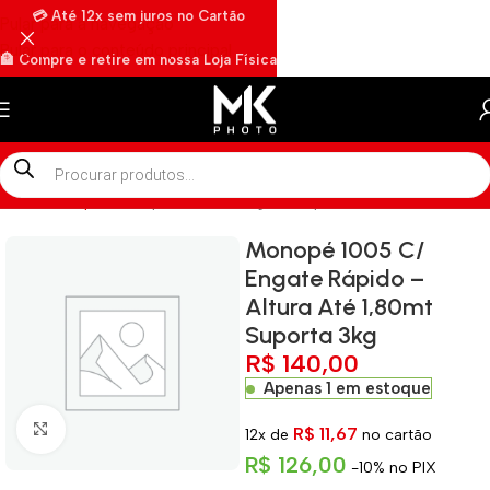
💳 Até 12x sem juros no Cartão
Pular para a navegação
Pular para o conteúdo principal
🏦 Compre e retire em nossa Loja Física
🏍️ Envios rápidos por Motoboy
Início
»
Shop
»
Monopé 1005 C/ Engate Rápido – Altura Até 1,80m
Monopé 1005 C/
Engate Rápido –
Altura Até 1,80mt
Suporta 3kg
R$
140,00
Apenas 1 em estoque
Clique para ampliar
R$
11,67
12x de
no cartão
R$
126,00
-10% no PIX