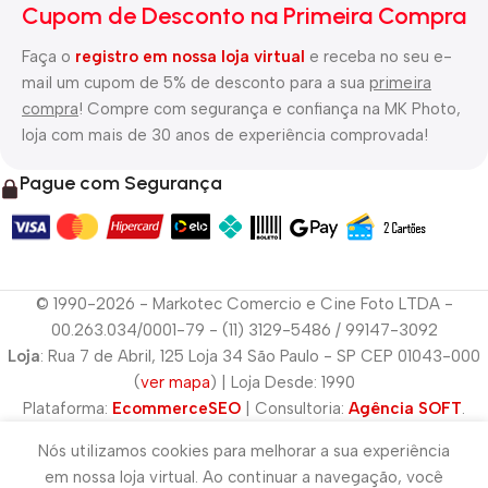
Cupom de Desconto na Primeira Compra
Faça o
registro em nossa loja virtual
e receba no seu e-
mail um cupom de 5% de desconto para a sua
primeira
compra
! Compre com segurança e confiança na MK Photo,
loja com mais de 30 anos de experiência comprovada!
Pague com Segurança
© 1990-2026 - Markotec Comercio e Cine Foto LTDA -
00.263.034/0001-79 - (11) 3129-5486 / 99147-3092
Loja
: Rua 7 de Abril, 125 Loja 34 São Paulo - SP CEP 01043-000
(
ver mapa
) | Loja Desde: 1990
Plataforma:
EcommerceSEO
| Consultoria:
Agência SOFT
.
Nós utilizamos cookies para melhorar a sua experiência
em nossa loja virtual. Ao continuar a navegação, você