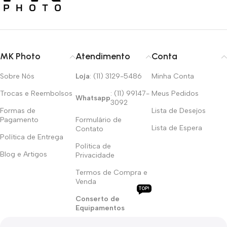
MK Photo
Atendimento
Conta
Sobre Nós
Loja
: (11) 3129-5486
Minha Conta
Trocas e Reembolsos
: (11) 99147-
Meus Pedidos
Whatsapp
3092
Formas de
Lista de Desejos
Pagamento
Formulário de
Lista de Espera
Contato
Política de Entrega
Política de
Blog e Artigos
Privacidade
Termos de Compra e
Venda
TOP!
Conserto de
Equipamentos