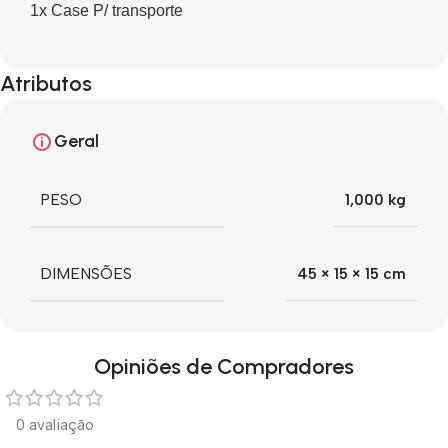
1x Case P/ transporte
Atributos
Geral
PESO
1,000 kg
DIMENSÕES
45 × 15 × 15 cm
Opiniões de Compradores
0 avaliação