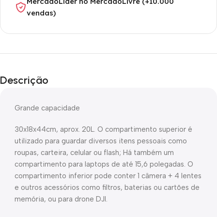
MercadoLíder no MercadoLivre (+10.000
vendas)
Descrição
Grande capacidade
30x18x44cm, aprox. 20L. O compartimento superior é
utilizado para guardar diversos itens pessoais como
roupas, carteira, celular ou flash; Há também um
compartimento para laptops de até 15,6 polegadas. O
compartimento inferior pode conter 1 câmera + 4 lentes
e outros acessórios como filtros, baterias ou cartões de
memória, ou para drone DJI.