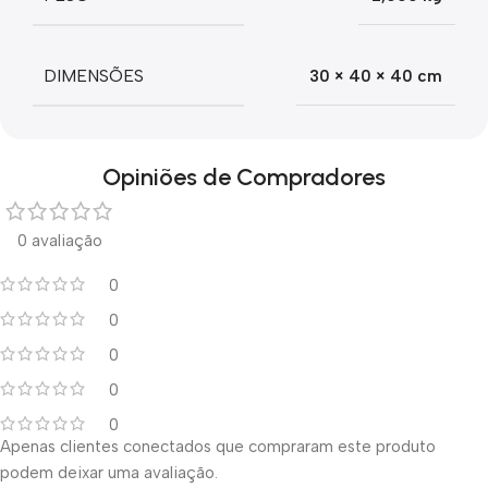
DIMENSÕES
30 × 40 × 40 cm
Opiniões de Compradores
0 avaliação
0
0
0
0
0
Apenas clientes conectados que compraram este produto
podem deixar uma avaliação.