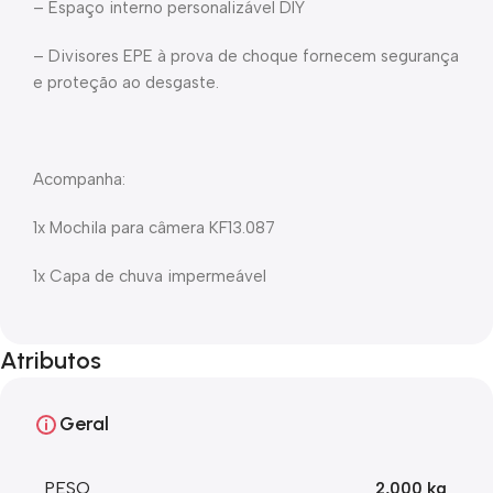
– Espaço interno personalizável DIY
– Divisores EPE à prova de choque fornecem segurança
e proteção ao desgaste.
Acompanha:
1x Mochila para câmera KF13.087
1x Capa de chuva impermeável
Atributos
Geral
PESO
2,000 kg