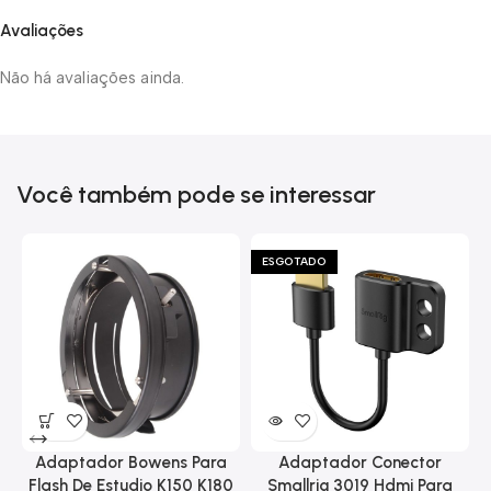
Avaliações
Não há avaliações ainda.
Você também pode se interessar
ESGOTADO
Adaptador Bowens Para
Adaptador Conector
Flash De Estudio K150 K180
Smallrig 3019 Hdmi Para