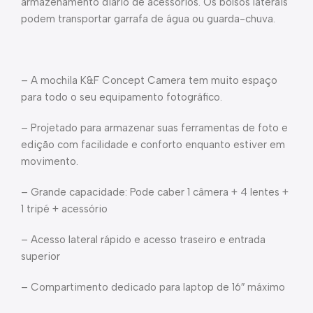
armazenamento diário de acessórios. Os bolsos laterais
podem transportar garrafa de água ou guarda-chuva.
– A mochila K&F Concept Camera tem muito espaço
para todo o seu equipamento fotográfico.
– Projetado para armazenar suas ferramentas de foto e
edição com facilidade e conforto enquanto estiver em
movimento.
– Grande capacidade: Pode caber 1 câmera + 4 lentes +
1 tripé + acessório
– Acesso lateral rápido e acesso traseiro e entrada
superior
– Compartimento dedicado para laptop de 16″ máximo