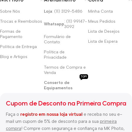
Sobre Nós
Loja
: (11) 3129-5486
Minha Conta
Trocas e Reembolsos
: (11) 99147-
Meus Pedidos
Whatsapp
3092
Formas de
Lista de Desejos
Pagamento
Formulário de
Lista de Espera
Contato
Política de Entrega
Política de
Blog e Artigos
Privacidade
Termos de Compra e
Venda
TOP!
Conserto de
Equipamentos
Cupom de Desconto na Primeira Compra
Faça o
registro em nossa loja virtual
e receba no seu e-
mail um cupom de 5% de desconto para a sua
primeira
compra
! Compre com segurança e confiança na MK Photo,