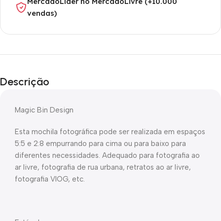
MercadoLíder no MercadoLivre (+10.000
vendas)
Descrição
Magic Bin Design
Esta mochila fotográfica pode ser realizada em espaços
5:5 e 2:8 empurrando para cima ou para baixo para
diferentes necessidades. Adequado para fotografia ao
ar livre, fotografia de rua urbana, retratos ao ar livre,
fotografia VIOG, etc.