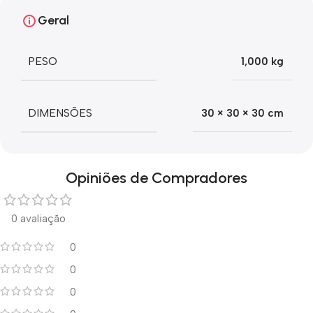
Geral
PESO
1,000 kg
DIMENSÕES
30 × 30 × 30 cm
Opiniões de Compradores
0 avaliação
0
0
0