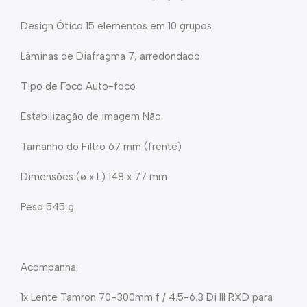
Design Ótico 15 elementos em 10 grupos
Lâminas de Diafragma 7, arredondado
Tipo de Foco Auto-foco
Estabilização de imagem Não
Tamanho do Filtro 67 mm (frente)
Dimensões (ø x L) 148 x 77 mm
Peso 545 g
Acompanha:
1x Lente Tamron 70-300mm f / 4.5-6.3 Di III RXD para