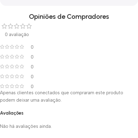
Opiniões de Compradores
0 avaliação
0
0
0
0
0
Apenas clientes conectados que compraram este produto
podem deixar uma avaliação.
Avaliações
Não há avaliações ainda.