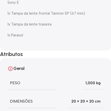
Sony E
1x Tampa da lente frontal Tamron SP (67 mm)
1x Tampa da lente traseira
1x Parasol
Atributos
Geral
PESO
1,000 kg
DIMENSÕES
20 × 20 × 20 cm