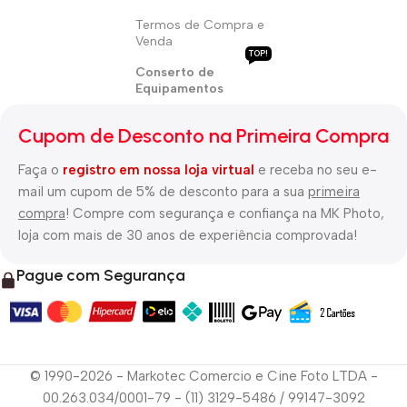
Termos de Compra e
Venda
TOP!
Conserto de
Equipamentos
Cupom de Desconto na Primeira Compra
Faça o
registro em nossa loja virtual
e receba no seu e-
mail um cupom de 5% de desconto para a sua
primeira
compra
! Compre com segurança e confiança na MK Photo,
loja com mais de 30 anos de experiência comprovada!
Pague com Segurança
© 1990-2026 - Markotec Comercio e Cine Foto LTDA -
00.263.034/0001-79 - (11) 3129-5486 / 99147-3092