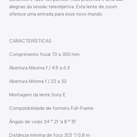
alegrias da sessão teleobjetiva. Esta lente de zoom
oferece uma entrada para esse novo mundo.
CARACTERÍSTICAS
Comprimento focal 70 a 300 mm
Abertura Máxima f / 4.5 a 6.3
Abertura Mínima f / 22 a 32
Montagem da lente Sony E
Compatibilidade de formato Full-Frame
Ângulo de visão 34 ° 21 ‘a 8 ° 15’
Distância mínima de foco 31,5 “/ 0,8 m