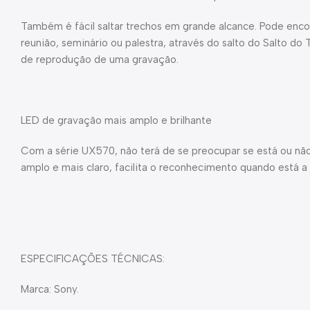
Também é fácil saltar trechos em grande alcance. Pode enco
reunião, seminário ou palestra, através do salto do Salto d
de reprodução de uma gravação.
LED de gravação mais amplo e brilhante
Com a série UX570, não terá de se preocupar se está ou não
amplo e mais claro, facilita o reconhecimento quando está a 
ESPECIFICAÇÕES TÉCNICAS:
Marca: Sony.