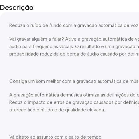
Descrição
Reduza o ruído de fundo com a gravação automática de voz
Vai gravar alguém a falar? Ative a gravação automática de v
áudio para frequências vocais. O resultado é uma gravação
probabilidade reduzida de perda de áudio causado por defi
Consiga um som melhor com a gravação automática de mús
A gravação automática de música otimiza as definições de 
Reduz o impacto de erros de gravação causados por definiçõ
oferece áudio nítido e de qualidade elevada.
Vá direto ao assunto com o salto de tempo