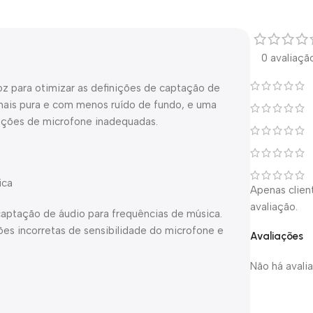
0 avaliaçã
oz para otimizar as definições de captação de
 mais pura e com menos ruído de fundo, e uma
nições de microfone inadequadas.
ica
Apenas clie
avaliação.
captação de áudio para frequências de música.
es incorretas de sensibilidade do microfone e
Avaliações
Não há avali