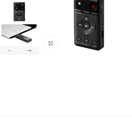
Clique para ampliar