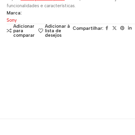
funcionalidades e características.
Marca:
Sony
Adicionar
Adicionar à
Compartilhar:
para
lista de
comparar
desejos