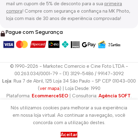
mail um cupom de 5% de desconto para a sua
primeira
compra
! Compre com segurança e confiança na MK Photo,
loja com mais de 30 anos de experiência comprovada!
Pague com Segurança
© 1990-2026 - Markotec Comercio e Cine Foto LTDA -
00.263.034/0001-79 - (11) 3129-5486 / 99147-3092
Loja
: Rua 7 de Abril, 125 Loja 34 São Paulo - SP CEP 01043-000
(
ver mapa
) | Loja Desde: 1990
Plataforma:
EcommerceSEO
| Consultoria:
Agência SOFT
.
Nós utilizamos cookies para melhorar a sua experiência
em nossa loja virtual. Ao continuar a navegação, você
concorda com a utilização destes.
Aceitar