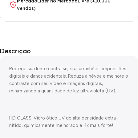
MercadoLíder no MercadoLivre (+10.000
vendas)
Descrição
Protege sua lente contra sujeira, arranhões, impressões
digitais e danos acidentais. Reduza a névoa e melhore o
contraste com seu vídeo e imagens digitais,
minimizando a quantidade de luz ultravioleta (UV).
HD GLASS: Vidro ótico UV de alta densidade extra-
nítido, quimicamente melhorado é 4x mais forte!