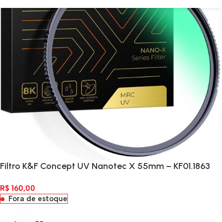
Filtro K&F Concept UV Nanotec X 55mm – KF01.1863
R$
160,00
Fora de estoque