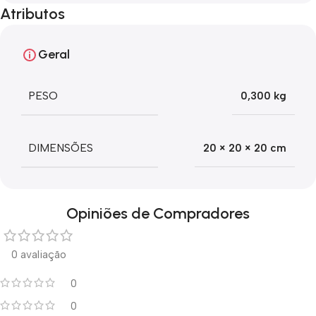
Atributos
Geral
PESO
0,300 kg
DIMENSÕES
20 × 20 × 20 cm
Opiniões de Compradores
0 avaliação
0
0