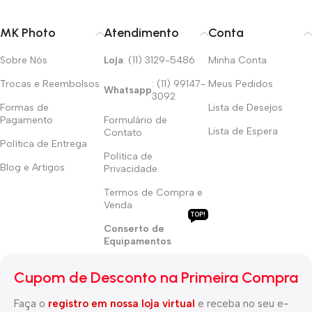
MK Photo
Atendimento
Conta
Sobre Nós
Loja
: (11) 3129-5486
Minha Conta
Trocas e Reembolsos
: (11) 99147-
Meus Pedidos
Whatsapp
3092
Formas de
Lista de Desejos
Pagamento
Formulário de
Lista de Espera
Contato
Política de Entrega
Política de
Blog e Artigos
Privacidade
Termos de Compra e
Venda
TOP!
Conserto de
Equipamentos
Cupom de Desconto na Primeira Compra
Faça o
registro em nossa loja virtual
e receba no seu e-