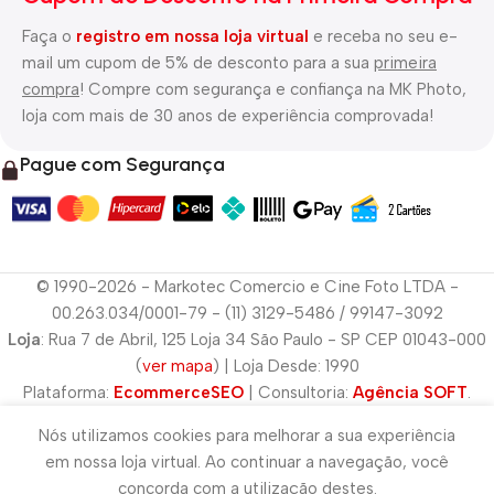
Faça o
registro em nossa loja virtual
e receba no seu e-
mail um cupom de 5% de desconto para a sua
primeira
compra
! Compre com segurança e confiança na MK Photo,
loja com mais de 30 anos de experiência comprovada!
Pague com Segurança
© 1990-2026 - Markotec Comercio e Cine Foto LTDA -
00.263.034/0001-79 - (11) 3129-5486 / 99147-3092
Loja
: Rua 7 de Abril, 125 Loja 34 São Paulo - SP CEP 01043-000
(
ver mapa
) | Loja Desde: 1990
Plataforma:
EcommerceSEO
| Consultoria:
Agência SOFT
.
Nós utilizamos cookies para melhorar a sua experiência
em nossa loja virtual. Ao continuar a navegação, você
concorda com a utilização destes.