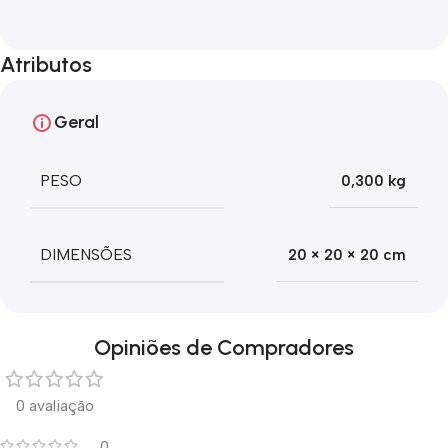
Atributos
Geral
PESO
0,300 kg
DIMENSÕES
20 × 20 × 20 cm
Opiniões de Compradores
0 avaliação
0