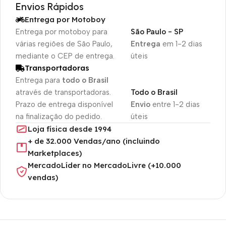
Envios Rápidos
Entrega por Motoboy
Entrega por motoboy para
São Paulo - SP
várias regiões de São Paulo,
Entrega
em 1-2 dias
mediante o CEP de entrega.
úteis
Transportadoras
Entrega para
todo o Brasil
através de transportadoras.
Todo o Brasil
Prazo de entrega disponível
Envio
entre 1-2 dias
na finalização do pedido.
úteis
Loja física desde 1994
+ de 32.000 Vendas/ano (incluindo
Marketplaces)
MercadoLíder no MercadoLivre (+10.000
vendas)