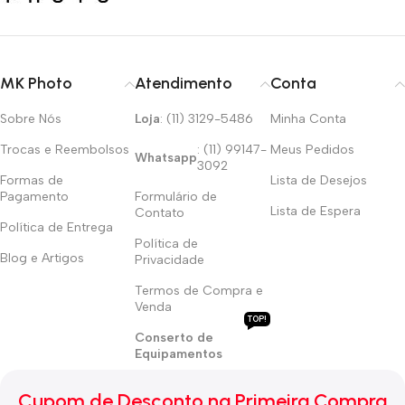
MK Photo
Atendimento
Conta
Sobre Nós
Loja
: (11) 3129-5486
Minha Conta
Trocas e Reembolsos
: (11) 99147-
Meus Pedidos
Whatsapp
3092
Formas de
Lista de Desejos
Pagamento
Formulário de
Lista de Espera
Contato
Política de Entrega
Política de
Blog e Artigos
Privacidade
Termos de Compra e
Venda
TOP!
Conserto de
Equipamentos
Cupom de Desconto na Primeira Compra