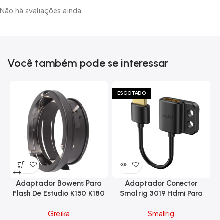
Não há avaliações ainda.
Você também pode se interessar
ESGOTADO
Adaptador Bowens Para
Adaptador Conector
Flash De Estudio K150 K180
Smallrig 3019 Hdmi Para
Eg-250
Hdmi Com Trava
Greika
Smallrig