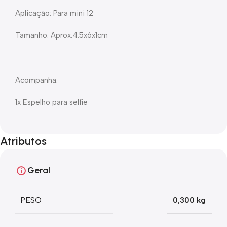
Aplicação: Para mini 12
Tamanho: Aprox.4.5x6x1cm
Acompanha:
1x Espelho para selfie
Atributos
Geral
PESO
0,300 kg