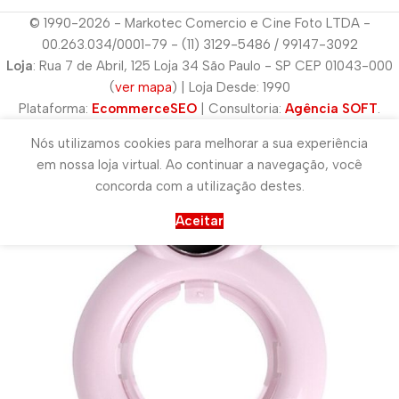
© 1990-2026 - Markotec Comercio e Cine Foto LTDA -
00.263.034/0001-79 - (11) 3129-5486 / 99147-3092
Loja
: Rua 7 de Abril, 125 Loja 34 São Paulo - SP CEP 01043-000
(
ver mapa
) | Loja Desde: 1990
Plataforma:
EcommerceSEO
| Consultoria:
Agência SOFT
.
Nós utilizamos cookies para melhorar a sua experiência
em nossa loja virtual. Ao continuar a navegação, você
concorda com a utilização destes.
Aceitar