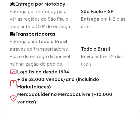
Entrega por Motoboy
Entrega por motoboy para
São Paulo - SP
várias regiões de São Paulo,
Entrega
em 1-2 dias
mediante o CEP de entrega.
úteis
Transportadoras
Entrega para
todo o Brasil
através de transportadoras.
Todo o Brasil
Prazo de entrega disponível
Envio
entre 1-2 dias
na finalização do pedido.
úteis
Loja física desde 1994
+ de 32.000 Vendas/ano (incluindo
Marketplaces)
MercadoLíder no MercadoLivre (+10.000
vendas)