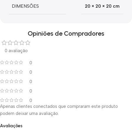
DIMENSÕES
20 × 20 × 20 cm
Opiniões de Compradores
0 avaliação
0
0
0
0
0
Apenas clientes conectados que compraram este produto
podem deixar uma avaliação.
Avaliações