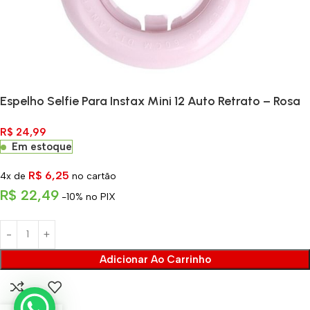
Espelho Selfie Para Instax Mini 12 Auto Retrato – Rosa
R$
24,99
Em estoque
R$
6,25
4x de
no cartão
R$
22,49
-10% no PIX
Adicionar Ao Carrinho