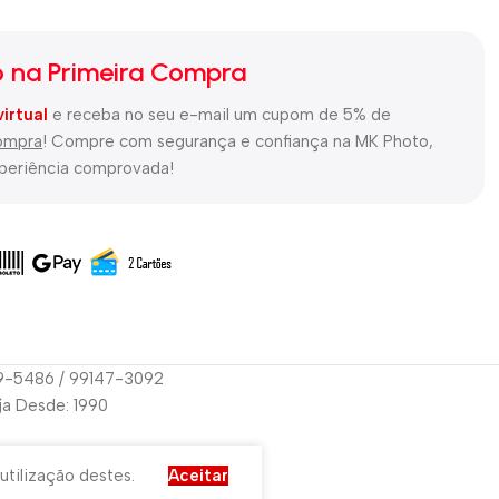
 na Primeira Compra
virtual
e receba no seu e-mail um cupom de 5% de
compra
! Compre com segurança e confiança na MK Photo,
xperiência comprovada!
29-5486 / 99147-3092
oja Desde: 1990
utilização destes.
Aceitar