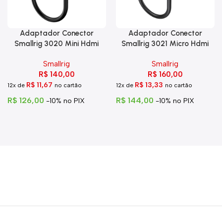
Adaptador Conector
Adaptador Conector
Smallrig 3020 Mini Hdmi
Smallrig 3021 Micro Hdmi
Para Hdmi C Trava
Para Hdmi
Smallrig
Smallrig
R$
140,00
R$
160,00
R$
11,67
R$
13,33
12x de
no cartão
12x de
no cartão
R$
126,00
R$
144,00
-10% no PIX
-10% no PIX