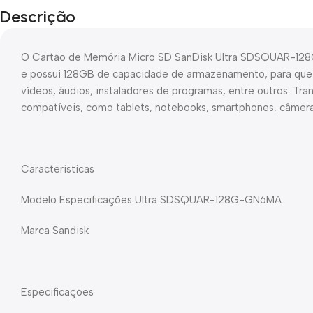
Descrição
O Cartão de Memória Micro SD SanDisk Ultra SDSQUAR-128G
e possui 128GB de capacidade de armazenamento, para que 
vídeos, áudios, instaladores de programas, entre outros. Tr
compatíveis, como tablets, notebooks, smartphones, câmeras
Características
Modelo Especificações Ultra SDSQUAR-128G-GN6MA
Marca Sandisk
Especificações