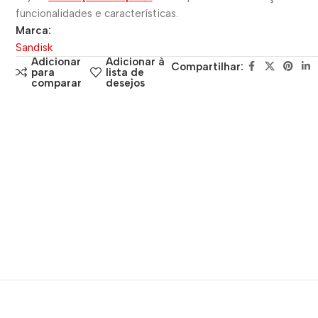
funcionalidades e características.
Marca:
Sandisk
Adicionar
Adicionar à
Compartilhar:
para
lista de
comparar
desejos