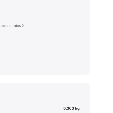
ocks e raios X
0,300 kg