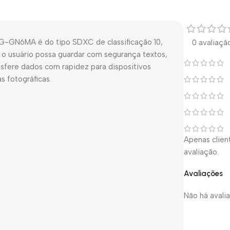
-GN6MA é do tipo SDXC de classificação 10,
0 avaliaçã
o usuário possa guardar com segurança textos,
ansfere dados com rapidez para dispositivos
 fotográficas.
Apenas clie
avaliação.
Avaliações
Não há avali