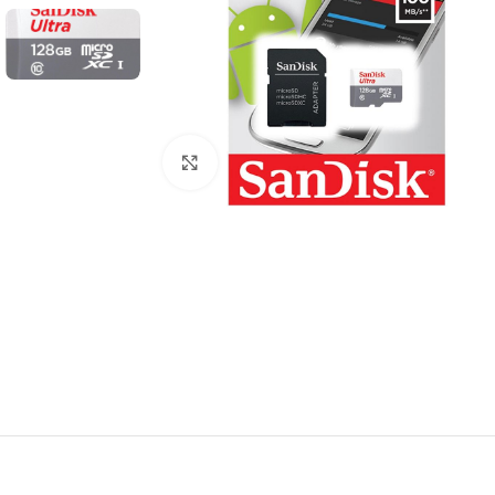
Clique para ampliar