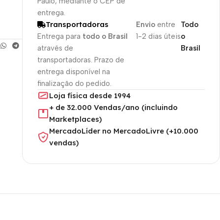
Paulo, mediante o CEP de
entrega.
Transportadoras
Envio
entre
Todo
Entrega para
todo o Brasil
1-2 dias úteis
o
através de
Brasil
transportadoras. Prazo de
entrega disponível na
finalização do pedido.
Loja física desde 1994
+ de 32.000 Vendas/ano (incluindo
Marketplaces)
MercadoLíder no MercadoLivre (+10.000
vendas)