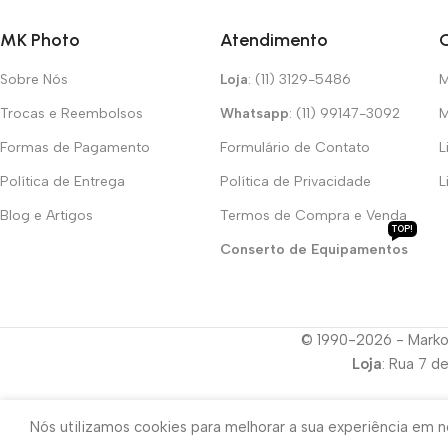
MK Photo
Atendimento
Sobre Nós
Loja
: (11) 3129-5486
M
Trocas e Reembolsos
Whatsapp
: (11) 99147-3092
M
Formas de Pagamento
Formulário de Contato
L
Política de Entrega
Política de Privacidade
L
Blog e Artigos
Termos de Compra e Venda
TOP!
Conserto de Equipamentos
© 1990-2026 - Marko
Loja
: Rua 7 d
Nós utilizamos cookies para melhorar a sua experiência em no