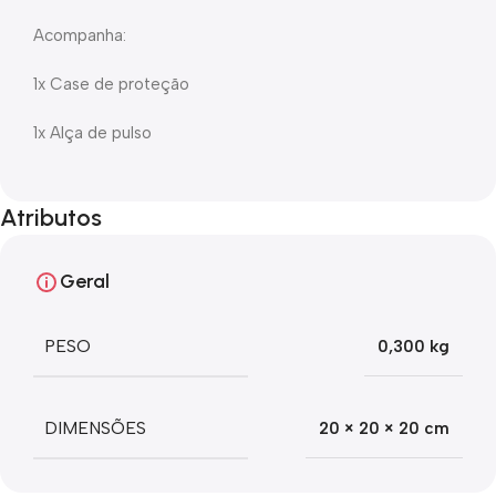
Acompanha:
1x Case de proteção
1x Alça de pulso
Atributos
Geral
PESO
0,300 kg
DIMENSÕES
20 × 20 × 20 cm