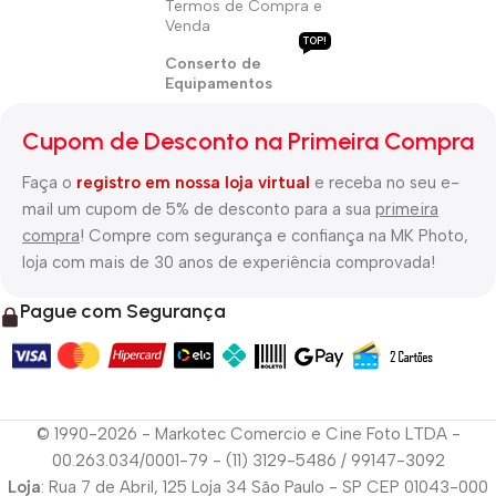
Termos de Compra e
Venda
TOP!
Conserto de
Equipamentos
Cupom de Desconto na Primeira Compra
Faça o
registro em nossa loja virtual
e receba no seu e-
mail um cupom de 5% de desconto para a sua
primeira
compra
! Compre com segurança e confiança na MK Photo,
loja com mais de 30 anos de experiência comprovada!
Pague com Segurança
© 1990-2026 - Markotec Comercio e Cine Foto LTDA -
00.263.034/0001-79 - (11) 3129-5486 / 99147-3092
Loja
: Rua 7 de Abril, 125 Loja 34 São Paulo - SP CEP 01043-000