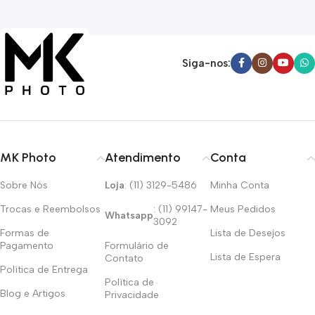
Siga-nos:
MK Photo
Atendimento
Conta
Sobre Nós
Loja
: (11) 3129-5486
Minha Conta
Trocas e Reembolsos
: (11) 99147-
Meus Pedidos
Whatsapp
3092
Formas de
Lista de Desejos
Pagamento
Formulário de
Lista de Espera
Contato
Política de Entrega
Política de
Blog e Artigos
Privacidade