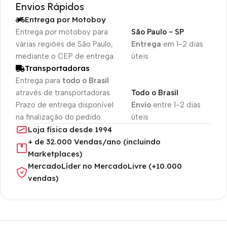
Envios Rápidos
Entrega por Motoboy
Entrega por motoboy para
São Paulo - SP
várias regiões de São Paulo,
Entrega
em 1-2 dias
mediante o CEP de entrega.
úteis
Transportadoras
Entrega para
todo o Brasil
através de transportadoras.
Todo o Brasil
Prazo de entrega disponível
Envio
entre 1-2 dias
na finalização do pedido.
úteis
Loja física desde 1994
+ de 32.000 Vendas/ano (incluindo
Marketplaces)
MercadoLíder no MercadoLivre (+10.000
vendas)