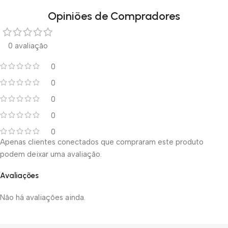
Opiniões de Compradores
0 avaliação
0
0
0
0
0
Apenas clientes conectados que compraram este produto
podem deixar uma avaliação.
Avaliações
Não há avaliações ainda.