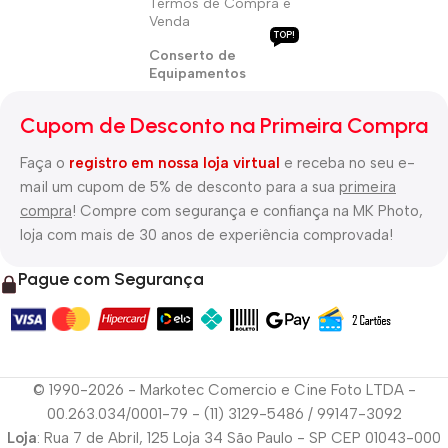
Termos de Compra e
Venda
TOP!
Conserto de
Equipamentos
Cupom de Desconto na Primeira Compra
Faça o
registro em nossa loja virtual
e receba no seu e-
mail um cupom de 5% de desconto para a sua
primeira
compra
! Compre com segurança e confiança na MK Photo,
loja com mais de 30 anos de experiência comprovada!
Pague com Segurança
© 1990-2026 - Markotec Comercio e Cine Foto LTDA -
00.263.034/0001-79 - (11) 3129-5486 / 99147-3092
Loja
: Rua 7 de Abril, 125 Loja 34 São Paulo - SP CEP 01043-000