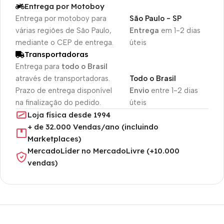
Entrega por Motoboy
Entrega por motoboy para
São Paulo - SP
várias regiões de São Paulo,
Entrega
em 1-2 dias
mediante o CEP de entrega.
úteis
Transportadoras
Entrega para
todo o Brasil
através de transportadoras.
Todo o Brasil
Prazo de entrega disponível
Envio
entre 1-2 dias
na finalização do pedido.
úteis
Loja física desde 1994
+ de 32.000 Vendas/ano (incluindo
Marketplaces)
MercadoLíder no MercadoLivre (+10.000
vendas)