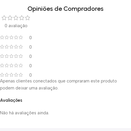
Opiniões de Compradores
0 avaliação
0
0
0
0
0
Apenas clientes conectados que compraram este produto
podem deixar uma avaliação.
Avaliações
Não há avaliações ainda.