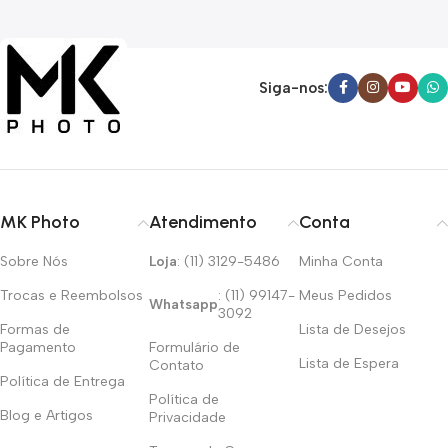
Siga-nos:
MK Photo
Atendimento
Conta
Sobre Nós
Loja
: (11) 3129-5486
Minha Conta
Trocas e Reembolsos
: (11) 99147-
Meus Pedidos
Whatsapp
3092
Formas de
Lista de Desejos
Pagamento
Formulário de
Lista de Espera
Contato
Política de Entrega
Política de
Blog e Artigos
Privacidade