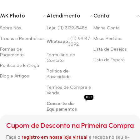
MK Photo
Atendimento
Conta
Sobre Nós
Loja
: (11) 3129-5486
Minha Conta
Trocas e Reembolsos
: (11) 99147-
Meus Pedidos
Whatsapp
3092
Formas de
Lista de Desejos
Pagamento
Formulário de
Lista de Espera
Contato
Política de Entrega
Política de
Blog e Artigos
Privacidade
Termos de Compra e
Venda
TOP!
Conserto de
Equipamentos
Cupom de Desconto na Primeira Compra
Faça o
registro em nossa loja virtual
e receba no seu e-