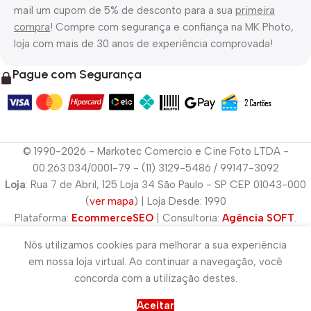
mail um cupom de 5% de desconto para a sua
primeira
compra
! Compre com segurança e confiança na MK Photo,
loja com mais de 30 anos de experiência comprovada!
Pague com Segurança
© 1990-2026 - Markotec Comercio e Cine Foto LTDA -
00.263.034/0001-79 - (11) 3129-5486 / 99147-3092
Loja
: Rua 7 de Abril, 125 Loja 34 São Paulo - SP CEP 01043-000
(
ver mapa
) | Loja Desde: 1990
Plataforma:
EcommerceSEO
| Consultoria:
Agência SOFT
.
Nós utilizamos cookies para melhorar a sua experiência
em nossa loja virtual. Ao continuar a navegação, você
concorda com a utilização destes.
Aceitar