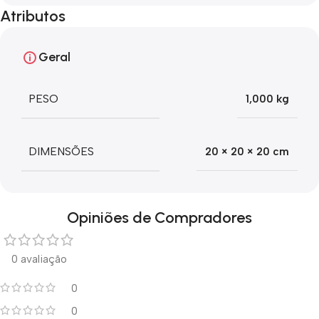
Atributos
Geral
PESO
1,000 kg
DIMENSÕES
20 × 20 × 20 cm
Opiniões de Compradores
0 avaliação
0
0