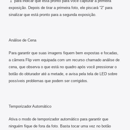
“1” para indicar que está pronto para você capturar a primeira
exposição. Depois de tirar a primeira foto, ele piscará “2” para
sinalizar que está pronto para a segunda exposição.
Análise de Cena
Para garantir que suas imagens fiquem bem expostas e focadas,
a câmera Flip vem equipada com um recurso chamado análise de
cena, que observa o que está no quadro após você pressionar o
botão do obturador até a metade, e avisa pela tela de LED sobre
possíveis problemas que podem ser corrigidos.
Temporizador Automático
Ativa o modo de temporizador automático para garantir que
ninguém fique de fora da foto. Basta tocar uma vez no botão