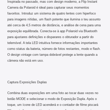
Inspirada no passado, mas com design moderno, a Flip Instant
Camera da Polaroid é ideal para capturar seus momentos
favoritos. Introduz um sistema de quatro lentes com hiperfoco
para imagens nítidas, um flash potente que ilumina o teu assunto
até cerca de 4,5 metros de distância, e análise de cena para uma
exposição equilibrada. Conecta-se à app Polaroid via Bluetooth
para ajustares definições e disparares o obturador a partir do
telemóvel. A tela LED intuitiva fornece informações importantes
como status da bateria, número de fotos restantes, modo e flash.
O design vintage com tampa dobrável protege a lente quando a
câmera não está em uso.
Captura Exposições Duplas
Combina duas exposições em uma foto ao tocar duas vezes no
botão MODE e selecionar o modo de Exposição Dupla. Após o
toque, um ícone de LED acenderá e o contador de filme piscará