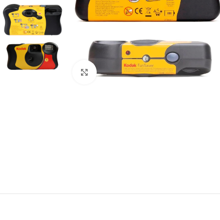
Clique para ampliar