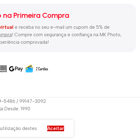
 na Primeira Compra
virtual
e receba no seu e-mail um cupom de 5% de
compra
! Compre com segurança e confiança na MK Photo,
xperiência comprovada!
29-5486 / 99147-3092
oja Desde: 1990
utilização destes.
Aceitar