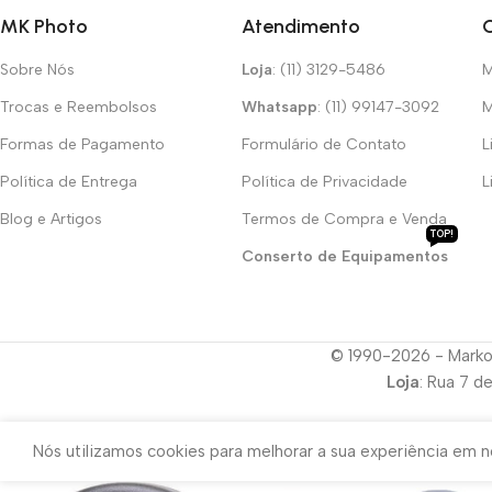
MK Photo
Atendimento
Sobre Nós
Loja
: (11) 3129-5486
M
Trocas e Reembolsos
Whatsapp
: (11) 99147-3092
M
Formas de Pagamento
Formulário de Contato
L
Política de Entrega
Política de Privacidade
L
Blog e Artigos
Termos de Compra e Venda
TOP!
Conserto de Equipamentos
© 1990-2026 - Marko
Loja
: Rua 7 d
Nós utilizamos cookies para melhorar a sua experiência em no