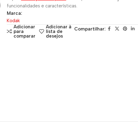
funcionalidades e características.
Marca:
Kodak
Adicionar
Adicionar à
Compartilhar:
para
lista de
comparar
desejos