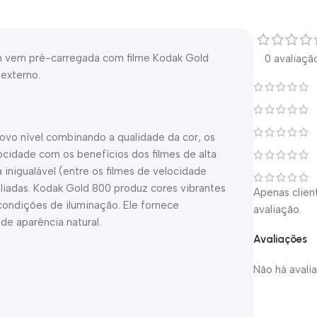
h vem pré-carregada com filme Kodak Gold
0 avaliaçã
 externo.
ovo nível combinando a qualidade da cor, os
ocidade com os benefícios dos filmes de alta
a inigualável (entre os filmes de velocidade
liadas. Kodak Gold 800 produz cores vibrantes
Apenas clie
ondições de iluminação. Ele fornece
avaliação.
de aparência natural.
Avaliações
Não há avali