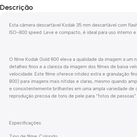
Descrição
Esta câmera descartável Kodak 35 mm descartável com flas
ISO-800 speed. Leve e compacto, é ideal para uso interno e
O filme Kodak Gold 800 eleva a qualidade da imagem a um n
detalhes finos e a clareza da imagem dos filmes de baixa vel
velocidade. Este filme oferece nitidez extra e granulação fin
800) para imagens mais nítidas e claras, mesmo quando amp
e consistentemente brilhantes em uma ampla variedade de c
reprodução precisa de tons de pele para “fotos de pessoas” 
Especificações:
Tipo de filme: Colorido