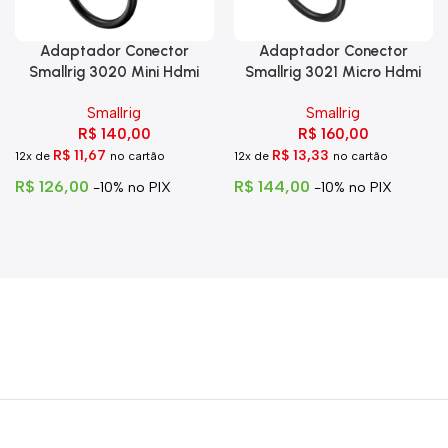
Adaptador Conector
Adaptador Conector
Smallrig 3020 Mini Hdmi
Smallrig 3021 Micro Hdmi
Para Hdmi C Trava
Para Hdmi
Smallrig
Smallrig
R$
140,00
R$
160,00
R$
11,67
R$
13,33
12x de
no cartão
12x de
no cartão
R$
126,00
R$
144,00
-10% no PIX
-10% no PIX