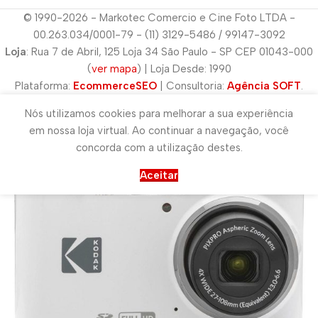
© 1990-2026 - Markotec Comercio e Cine Foto LTDA -
00.263.034/0001-79 - (11) 3129-5486 / 99147-3092
Loja
: Rua 7 de Abril, 125 Loja 34 São Paulo - SP CEP 01043-000
(
ver mapa
) | Loja Desde: 1990
Plataforma:
EcommerceSEO
| Consultoria:
Agência SOFT
.
Nós utilizamos cookies para melhorar a sua experiência
em nossa loja virtual. Ao continuar a navegação, você
concorda com a utilização destes.
Aceitar