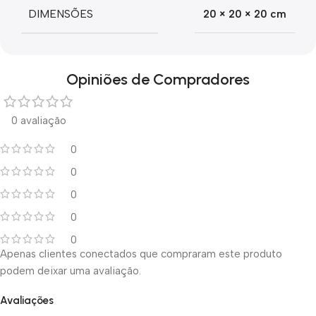
DIMENSÕES
20 × 20 × 20 cm
Opiniões de Compradores
0 avaliação
0
0
0
0
0
Apenas clientes conectados que compraram este produto
podem deixar uma avaliação.
Avaliações