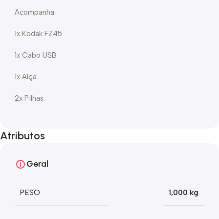
Acompanha:
1x Kodak FZ45
1x Cabo USB
1x Alça
2x Pilhas
Atributos
Geral
PESO
1,000 kg