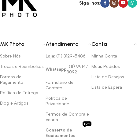
Siga-nos:
MK Photo
Atendimento
Conta
Sobre Nós
Loja
: (11) 3129-5486
Minha Conta
Trocas e Reembolsos
: (11) 99147-
Meus Pedidos
Whatsapp
3092
Formas de
Lista de Desejos
Pagamento
Formulário de
Lista de Espera
Contato
Política de Entrega
Política de
Blog e Artigos
Privacidade
Termos de Compra e
Venda
TOP!
Conserto de
Equipamentos