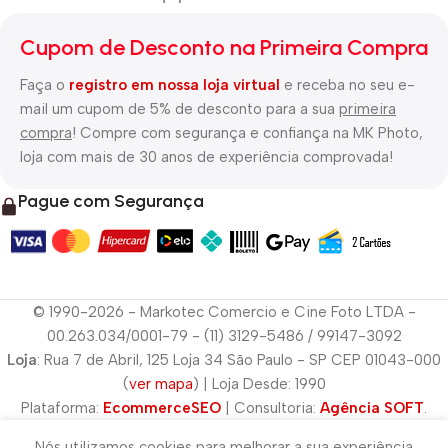
Cupom de Desconto na Primeira Compra
Faça o
registro em nossa loja virtual
e receba no seu e-
mail um cupom de 5% de desconto para a sua
primeira
compra
! Compre com segurança e confiança na MK Photo,
loja com mais de 30 anos de experiência comprovada!
Pague com Segurança
© 1990-2026 - Markotec Comercio e Cine Foto LTDA -
00.263.034/0001-79 - (11) 3129-5486 / 99147-3092
Loja
: Rua 7 de Abril, 125 Loja 34 São Paulo - SP CEP 01043-000
(
ver mapa
) | Loja Desde: 1990
Plataforma:
EcommerceSEO
| Consultoria:
Agência SOFT
.
Nós utilizamos cookies para melhorar a sua experiência