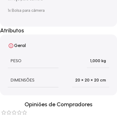
1x Bolsa para câmera
Atributos
Geral
PESO
1,000 kg
DIMENSÕES
20 × 20 × 20 cm
Opiniões de Compradores