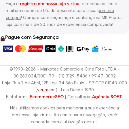
Faça o
registro em nossa loja virtual
e receba no seu e-
mail um cupom de 5% de desconto para a sua
primeira
compra
! Compre com segurança e confiança na MK Photo,
loja com mais de 30 anos de experiência comprovada!
Pague com Segurança
© 1990-2026 - Markotec Comercio e Cine Foto LTDA -
00.263.034/0001-79 - (11) 3129-5486 / 99147-3092
Loja
: Rua 7 de Abril, 125 Loja 34 São Paulo - SP CEP 01043-000
(
ver mapa
) | Loja Desde: 1990
Plataforma:
EcommerceSEO
| Consultoria:
Agência SOFT
.
Nós utilizamos cookies para melhorar a sua experiência
em nossa loja virtual. Ao continuar a navegação, você
concorda com a utilização destes.