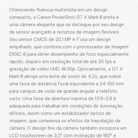
Oferecendo fluência multimídia em um design
compacto, a Canon PowerShot G7 X Mark III preta é
uma câmera elegante que se distingue por seu design
de sensor avançado e recursos de imagem flexíveis.
Seu sensor CMOS de 20,1 MP e 1″ usa um design
empilhado, que combina com o processador de imagem
DIGIC 8 para obter desempenho de foco especialmente
rápido, disparo em resolução total de até 20 fps e
gravação de vídeo UHD 4K30p. Opticamente, a G7 X
Mark III abriga uma lente de zoom de 4,2x, que cobre
uma faixa de distância focal equivalente a 24-100 mm
para campos de visão de grande angular a telefoto
curto. Uma faixa de abertura máxima de f/1.8-2.8 é
adequada para trabalhar em condições de iluminação
difíceis, assim como um estabilizador óptico de
imagem, que compensa os efeitos da trepidação da
câmera. O design fino da câmera também incorpora um
LCD touchscreen de 3,0″ com inclinação de 180° e