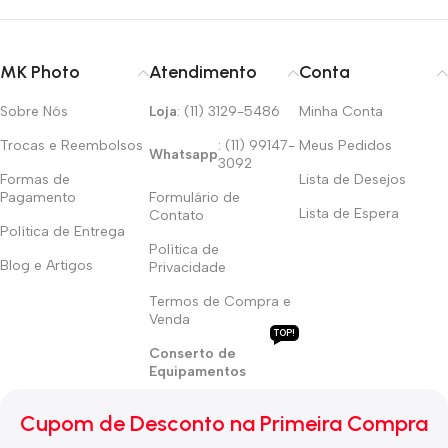
MK Photo
Atendimento
Conta
Sobre Nós
Loja
: (11) 3129-5486
Minha Conta
Trocas e Reembolsos
: (11) 99147-
Meus Pedidos
Whatsapp
3092
Formas de
Lista de Desejos
Pagamento
Formulário de
Lista de Espera
Contato
Política de Entrega
Política de
Blog e Artigos
Privacidade
Termos de Compra e
Venda
TOP!
Conserto de
Equipamentos
Cupom de Desconto na Primeira Compra