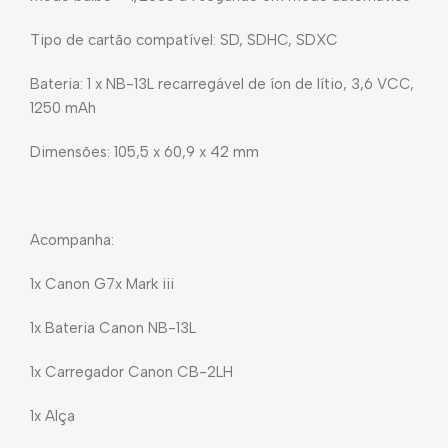
Tipo de cartão compatível: SD, SDHC, SDXC
Bateria: 1 x NB-13L recarregável de íon de lítio, 3,6 VCC,
1250 mAh
Dimensões: 105,5 x 60,9 x 42 mm
Acompanha:
1x Canon G7x Mark iii
1x Bateria Canon NB-13L
1x Carregador Canon CB-2LH
1x Alça