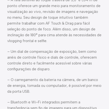
– A tela sensível ao toque traseira de 3,0″ e 1,04 m de
ponto oferece um grande meio para monitoramento de
visualização ao vivo, revisão de imagens e navegação
no menu. Seu design de toque intuitivo também
permite trabalhar com AF Touch & Drag para fácil
seleção do ponto de foco. Além disso, um design de
inclinação de 180° para cima atende às necessidades de
vlogging frontal e selfie.
– Um dial de compensação de exposição, bem como
anéis de controle físico e dials de controle, oferecem
controle direto e facilmente acessível sobre várias
configurações de disparo.
– O carregamento da bateria na câmera, de um banco
de energia, tomada ou computador, é possível por meio
da porta USB.
– Bluetooth e Wi-Fi integrados permitem a
transferência sem fio de imagens para um dispositivo