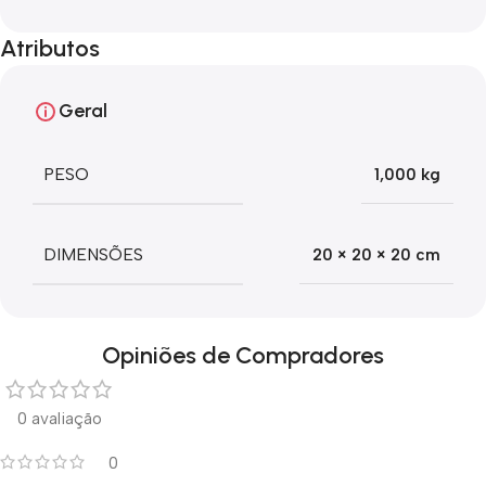
Atributos
Geral
PESO
1,000 kg
DIMENSÕES
20 × 20 × 20 cm
Opiniões de Compradores
0 avaliação
0