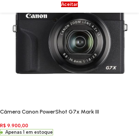
Aceitar
Câmera Canon PowerShot G7x Mark III
R$
9.900,00
Apenas 1 em estoque