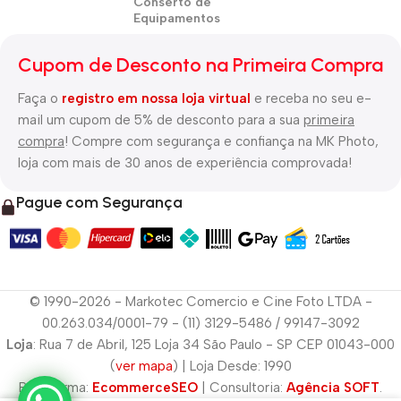
Conserto de
Equipamentos
Cupom de Desconto na Primeira Compra
Faça o
registro em nossa loja virtual
e receba no seu e-
mail um cupom de 5% de desconto para a sua
primeira
compra
! Compre com segurança e confiança na MK Photo,
loja com mais de 30 anos de experiência comprovada!
Pague com Segurança
© 1990-2026 - Markotec Comercio e Cine Foto LTDA -
00.263.034/0001-79 - (11) 3129-5486 / 99147-3092
Loja
: Rua 7 de Abril, 125 Loja 34 São Paulo - SP CEP 01043-000
(
ver mapa
) | Loja Desde: 1990
Plataforma:
EcommerceSEO
| Consultoria:
Agência SOFT
.