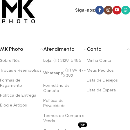
Siga-nos:
MK Photo
Atendimento
Conta
Sobre Nós
Loja
: (11) 3129-5486
Minha Conta
Trocas e Reembolsos
: (11) 99147-
Meus Pedidos
Whatsapp
3092
Formas de
Lista de Desejos
Pagamento
Formulário de
Lista de Espera
Contato
Política de Entrega
Política de
Blog e Artigos
Privacidade
Termos de Compra e
Venda
TOP!