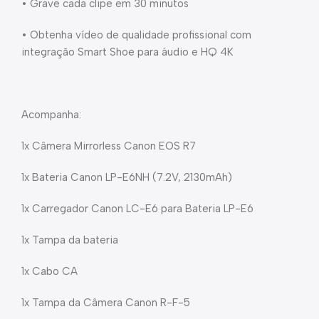
• Grave cada clipe em 30 minutos
• Obtenha vídeo de qualidade profissional com
integração Smart Shoe para áudio e HQ 4K
Acompanha:
1x Câmera Mirrorless Canon EOS R7
1x Bateria Canon LP-E6NH (7.2V, 2130mAh)
1x Carregador Canon LC-E6 para Bateria LP-E6
1x Tampa da bateria
1x Cabo CA
1x Tampa da Câmera Canon R-F-5