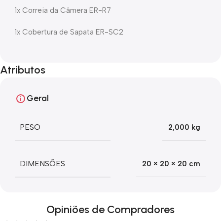
1x Correia da Câmera ER-R7
1x Cobertura de Sapata ER-SC2
Atributos
Geral
PESO
2,000 kg
DIMENSÕES
20 × 20 × 20 cm
Opiniões de Compradores