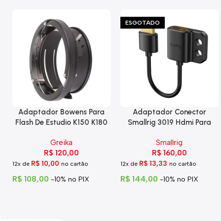
ESGOTADO
Adaptador Bowens Para
Adaptador Conector
Flash De Estudio K150 K180
Smallrig 3019 Hdmi Para
Eg-250
Hdmi Com Trava
Greika
Smallrig
R$
120,00
R$
160,00
R$
10,00
R$
13,33
12x de
no cartão
12x de
no cartão
R$
108,00
R$
144,00
-10% no PIX
-10% no PIX