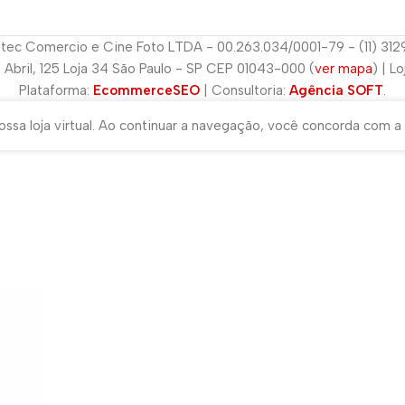
tec Comercio e Cine Foto LTDA - 00.263.034/0001-79 - (11) 31
e Abril, 125 Loja 34 São Paulo - SP CEP 01043-000 (
ver mapa
) | L
Plataforma:
EcommerceSEO
| Consultoria:
Agência SOFT
.
ssa loja virtual. Ao continuar a navegação, você concorda com a 