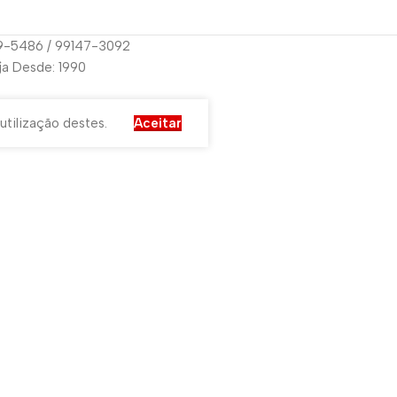
29-5486 / 99147-3092
oja Desde: 1990
utilização destes.
Aceitar