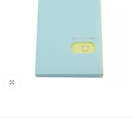
Clique para ampliar