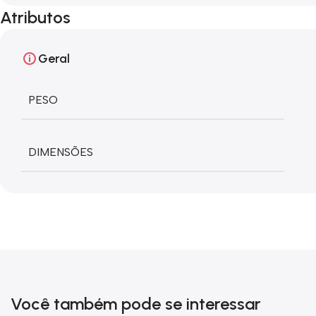
Atributos
Geral
PESO
DIMENSÕES
Você também pode se interessar