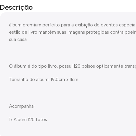
Descrição
álbum premium perfeito para a exibição de eventos especiai
estilo de livro mantém suas imagens protegidas contra poe
sua casa.
O álbum é do tipo livro, possui 120 bolsos opticamente transp
Tamanho do álbum: 19,5cm x 11cm
Acompanha:
1x Albúm 120 fotos