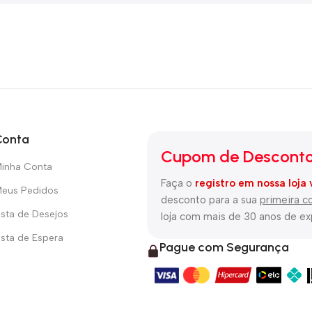
Conta
Cupom de Desconto
inha Conta
Faça o
registro em nossa loja 
eus Pedidos
desconto para a sua
primeira 
ista de Desejos
loja com mais de 30 anos de e
ista de Espera
Pague com Segurança