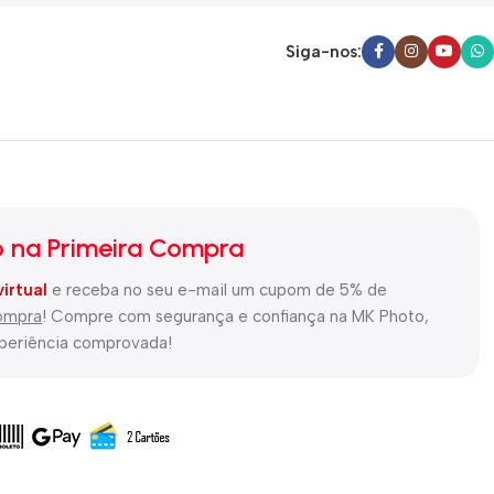
Siga-nos:
 na Primeira Compra
virtual
e receba no seu e-mail um cupom de 5% de
compra
! Compre com segurança e confiança na MK Photo,
xperiência comprovada!