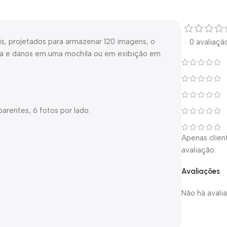
s, projetados para armazenar 120 imagens, o
0 avaliaçã
ira e danos em uma mochila ou em exibição em
arentes, 6 fotos por lado.
Apenas clie
avaliação.
Avaliações
Não há avali