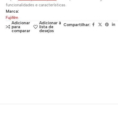
funcionalidades e características.
Marca:
Fujifilm
Adicionar
Adicionar à
Compartilhar:
para
lista de
comparar
desejos