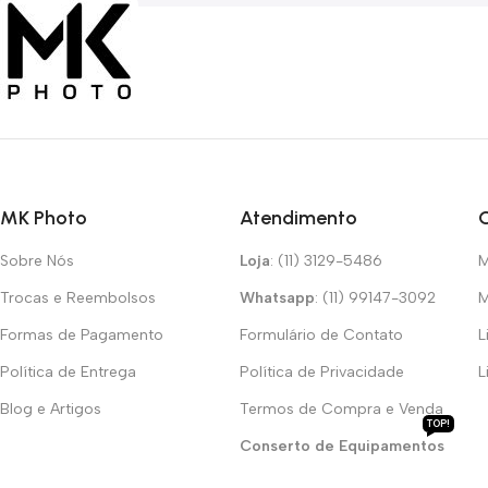
MK Photo
Atendimento
Sobre Nós
Loja
: (11) 3129-5486
M
Trocas e Reembolsos
Whatsapp
: (11) 99147-3092
M
Formas de Pagamento
Formulário de Contato
L
Política de Entrega
Política de Privacidade
L
Blog e Artigos
Termos de Compra e Venda
TOP!
Conserto de Equipamentos