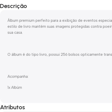
Descrição
Álbum premium perfeito para a exibição de eventos especia
estilo de livro mantém suas imagens protegidas contra poe
sua casa.
O álbum é do tipo livro, possui 256 bolsos opticamente trans
Acompanha:
1x Albúm
Atributos