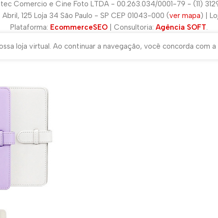
tec Comercio e Cine Foto LTDA - 00.263.034/0001-79 - (11) 31
e Abril, 125 Loja 34 São Paulo - SP CEP 01043-000 (
ver mapa
) | L
Plataforma:
EcommerceSEO
| Consultoria:
Agência SOFT
.
ssa loja virtual. Ao continuar a navegação, você concorda com a 