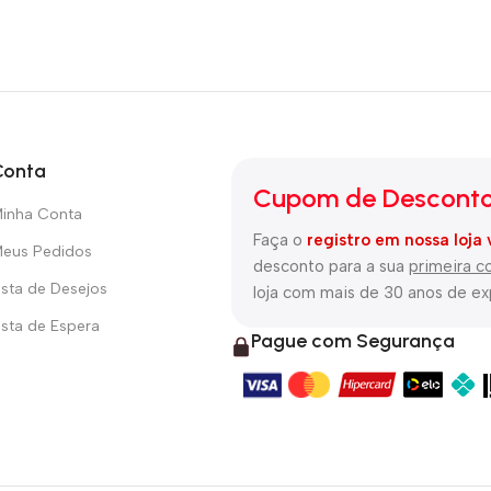
Conta
Cupom de Desconto
inha Conta
Faça o
registro em nossa loja 
eus Pedidos
desconto para a sua
primeira 
ista de Desejos
loja com mais de 30 anos de e
ista de Espera
Pague com Segurança