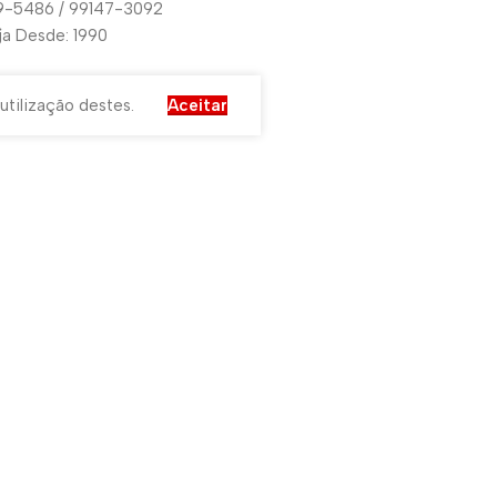
29-5486 / 99147-3092
oja Desde: 1990
utilização destes.
Aceitar