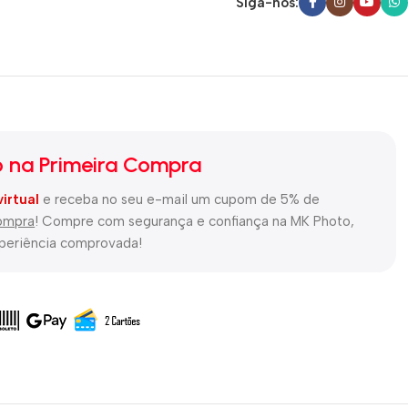
Siga-nos:
 na Primeira Compra
virtual
e receba no seu e-mail um cupom de 5% de
compra
! Compre com segurança e confiança na MK Photo,
xperiência comprovada!