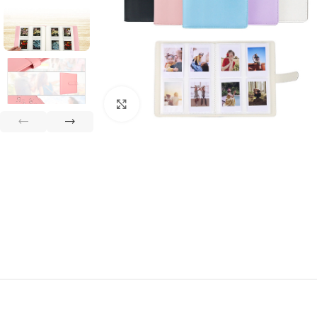
Clique para ampliar