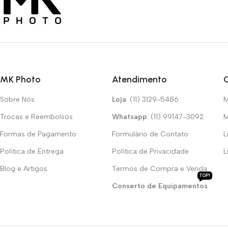
MK Photo
Atendimento
Sobre Nós
Loja
: (11) 3129-5486
M
Trocas e Reembolsos
Whatsapp
: (11) 99147-3092
M
Formas de Pagamento
Formulário de Contato
L
Política de Entrega
Política de Privacidade
L
Blog e Artigos
Termos de Compra e Venda
TOP!
Conserto de Equipamentos