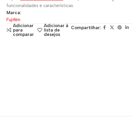
funcionalidades e características.
Marca:
Fujifilm
Adicionar
Adicionar à
Compartilhar:
para
lista de
comparar
desejos