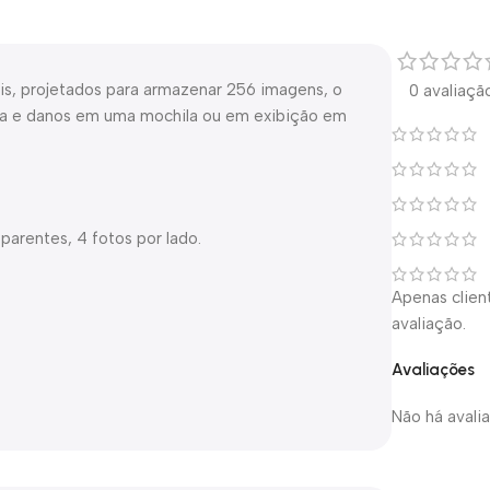
is, projetados para armazenar 256 imagens, o
0 avaliaçã
ira e danos em uma mochila ou em exibição em
parentes, 4 fotos por lado.
Apenas clie
avaliação.
Avaliações
Não há avali