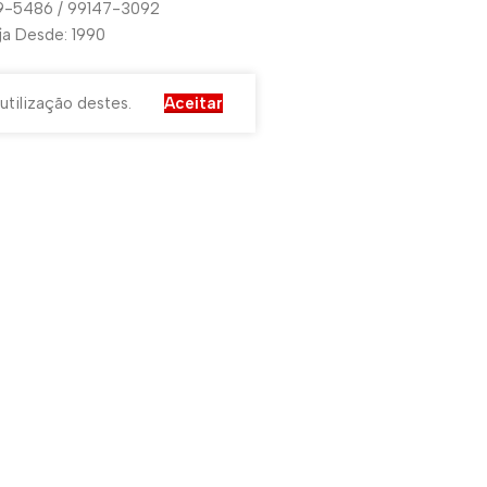
29-5486 / 99147-3092
oja Desde: 1990
utilização destes.
Aceitar