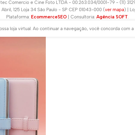
tec Comercio e Cine Foto LTDA - 00.263.034/0001-79 - (11) 31
e Abril, 125 Loja 34 São Paulo - SP CEP 01043-000 (
ver mapa
) | L
Plataforma:
EcommerceSEO
| Consultoria:
Agência SOFT
.
ssa loja virtual. Ao continuar a navegação, você concorda com a 