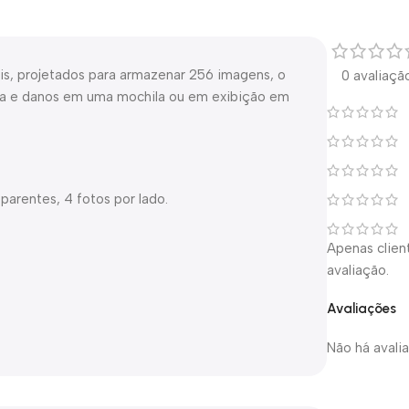
is, projetados para armazenar 256 imagens, o
0 avaliaçã
ira e danos em uma mochila ou em exibição em
parentes, 4 fotos por lado.
Apenas clie
avaliação.
Avaliações
Não há avali