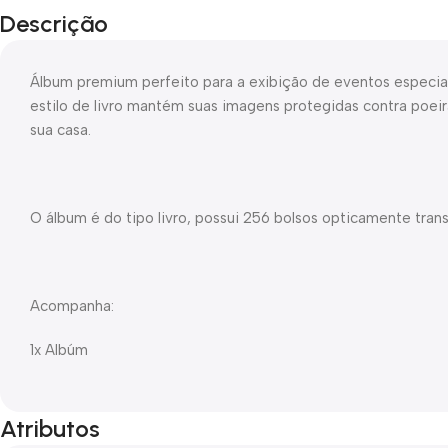
Descrição
Álbum premium perfeito para a exibição de eventos especia
estilo de livro mantém suas imagens protegidas contra poe
sua casa.
O álbum é do tipo livro, possui 256 bolsos opticamente trans
Acompanha:
1x Albúm
Atributos