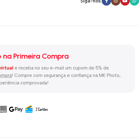
Siga-nos:
 na Primeira Compra
virtual
e receba no seu e-mail um cupom de 5% de
compra
! Compre com segurança e confiança na MK Photo,
xperiência comprovada!