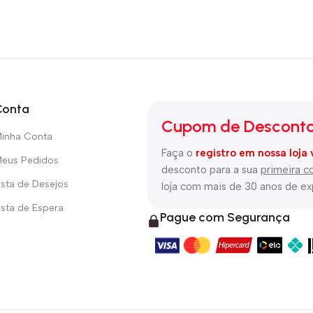
Conta
Cupom de Desconto
inha Conta
Faça o
registro em nossa loja 
eus Pedidos
desconto para a sua
primeira 
ista de Desejos
loja com mais de 30 anos de e
ista de Espera
Pague com Segurança