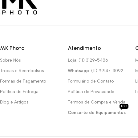
MK Photo
Atendimento
Sobre Nós
Loja
: (11) 3129-5486
M
Trocas e Reembolsos
Whatsapp
: (11) 99147-3092
M
Formas de Pagamento
Formulário de Contato
L
Política de Entrega
Política de Privacidade
L
Blog e Artigos
Termos de Compra e Venda
TOP!
Conserto de Equipamentos