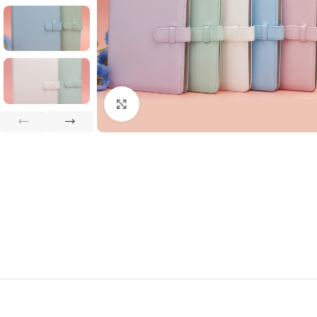
Clique para ampliar