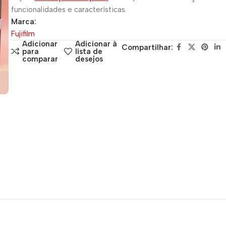
funcionalidades e características.
Marca:
Fujifilm
Adicionar
Adicionar à
Compartilhar:
para
lista de
comparar
desejos