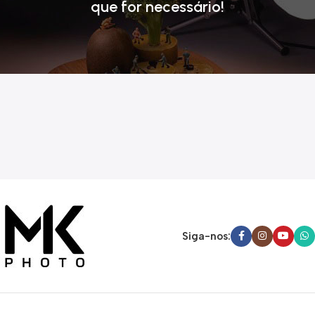
que for necessário!
Siga-nos: