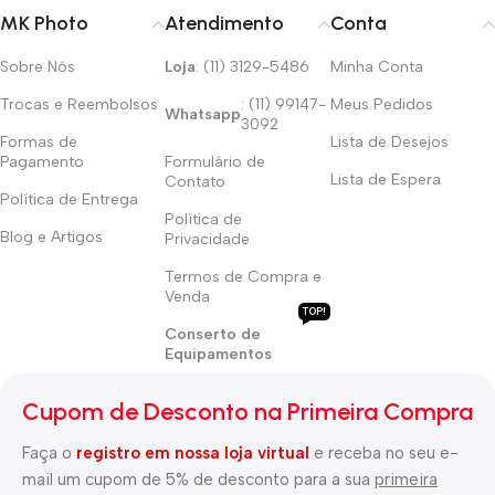
MK Photo
Atendimento
Conta
Sobre Nós
Loja
: (11) 3129-5486
Minha Conta
Trocas e Reembolsos
: (11) 99147-
Meus Pedidos
Whatsapp
3092
Formas de
Lista de Desejos
Pagamento
Formulário de
Lista de Espera
Contato
Política de Entrega
Política de
Blog e Artigos
Privacidade
Termos de Compra e
Venda
TOP!
Conserto de
Equipamentos
Cupom de Desconto na Primeira Compra
Faça o
registro em nossa loja virtual
e receba no seu e-
mail um cupom de 5% de desconto para a sua
primeira